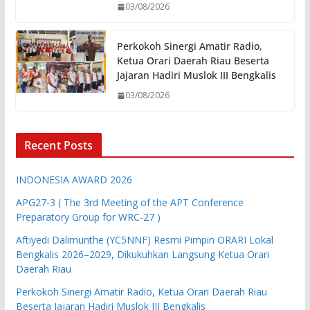
03/08/2026
Perkokoh Sinergi Amatir Radio,
Ketua Orari Daerah Riau Beserta
Jajaran Hadiri Muslok III Bengkalis
03/08/2026
Recent Posts
INDONESIA AWARD 2026
APG27-3 ( The 3rd Meeting of the APT Conference
Preparatory Group for WRC-27 )
Aftiyedi Dalimunthe (YC5NNF) Resmi Pimpin ORARI Lokal
Bengkalis 2026–2029, Dikukuhkan Langsung Ketua Orari
Daerah Riau
Perkokoh Sinergi Amatir Radio, Ketua Orari Daerah Riau
Beserta Jajaran Hadiri Muslok III Bengkalis