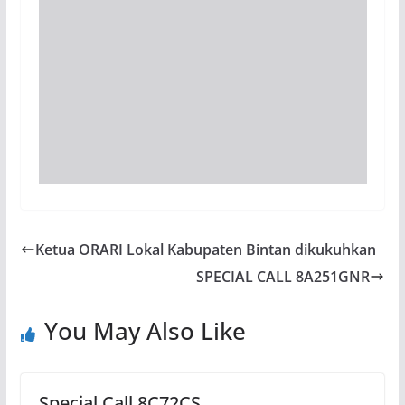
Ketua ORARI Lokal Kabupaten Bintan dikukuhkan
SPECIAL CALL 8A251GNR
You May Also Like
Special Call 8C72CS