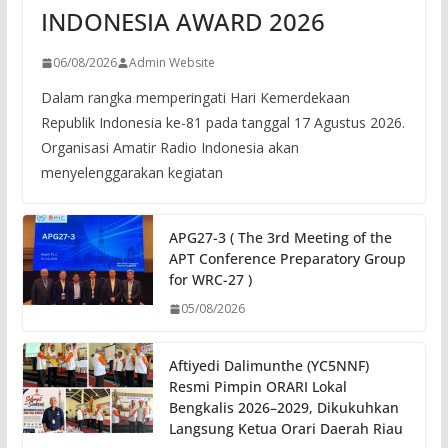
INDONESIA AWARD 2026
06/08/2026
Admin Website
Dalam rangka memperingati Hari Kemerdekaan
Republik Indonesia ke-81 pada tanggal 17 Agustus 2026.
Organisasi Amatir Radio Indonesia akan
menyelenggarakan kegiatan
APG27-3 ( The 3rd Meeting of the
APT Conference Preparatory Group
for WRC-27 )
05/08/2026
Aftiyedi Dalimunthe (YC5NNF)
Resmi Pimpin ORARI Lokal
Bengkalis 2026–2029, Dikukuhkan
Langsung Ketua Orari Daerah Riau