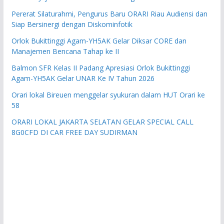
Pererat Silaturahmi, Pengurus Baru ORARI Riau Audiensi dan
Siap Bersinergi dengan Diskominfotik
Orlok Bukittinggi Agam-YH5AK Gelar Diksar CORE dan
Manajemen Bencana Tahap ke II
Balmon SFR Kelas II Padang Apresiasi Orlok Bukittinggi
Agam-YH5AK Gelar UNAR Ke IV Tahun 2026
Orari lokal Bireuen menggelar syukuran dalam HUT Orari ke
58
ORARI LOKAL JAKARTA SELATAN GELAR SPECIAL CALL
8G0CFD DI CAR FREE DAY SUDIRMAN