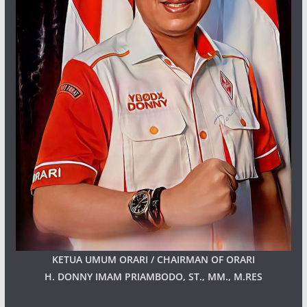
KETUA UMUM ORARI / CHAIRMAN OF ORARI
H. DONNY IMAM PRIAMBODO, ST., MM., M.RES