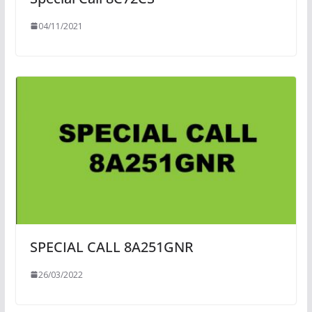
04/11/2021
SPECIAL CALL 8A251GNR
26/03/2022