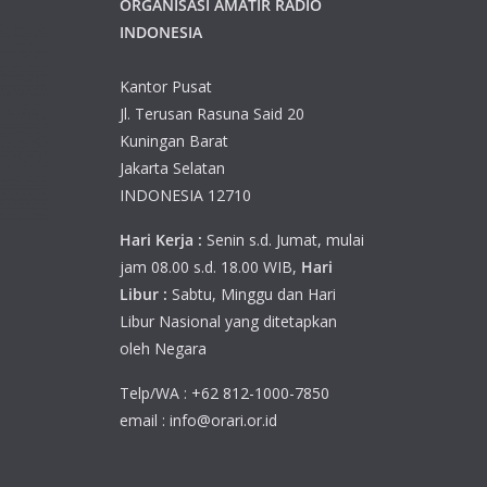
ORGANISASI AMATIR RADIO
INDONESIA
Kantor Pusat
Jl. Terusan Rasuna Said 20
Kuningan Barat
Jakarta Selatan
INDONESIA 12710
Hari Kerja :
Senin s.d. Jumat, mulai
jam 08.00 s.d. 18.00 WIB,
Hari
Libur :
Sabtu, Minggu dan Hari
Libur Nasional yang ditetapkan
oleh Negara
Telp/WA : +62 812-1000-7850
email : info@orari.or.id