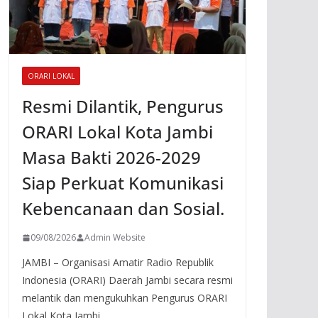
ORARI LOKAL
Resmi Dilantik, Pengurus
ORARI Lokal Kota Jambi
Masa Bakti 2026-2029
Siap Perkuat Komunikasi
Kebencanaan dan Sosial.
09/08/2026
Admin Website
JAMBI – Organisasi Amatir Radio Republik
Indonesia (ORARI) Daerah Jambi secara resmi
melantik dan mengukuhkan Pengurus ORARI
Lokal Kota Jambi