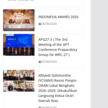
INDONESIA AWARD 2026
06/08/2026
APG27-3 ( The 3rd
Meeting of the APT
Conference Preparatory
Group for WRC-27 )
05/08/2026
Aftiyedi Dalimunthe
(YC5NNF) Resmi Pimpin
ORARI Lokal Bengkalis
2026–2029, Dikukuhkan
Langsung Ketua Orari
Daerah Riau
03/08/2026