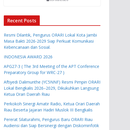
Recent Posts
Resmi Dilantik, Pengurus ORARI Lokal Kota Jambi
Masa Bakti 2026-2029 Siap Perkuat Komunikasi
Kebencanaan dan Sosial.
INDONESIA AWARD 2026
APG27-3 ( The 3rd Meeting of the APT Conference
Preparatory Group for WRC-27 )
Aftiyedi Dalimunthe (YC5NNF) Resmi Pimpin ORARI
Lokal Bengkalis 2026–2029, Dikukuhkan Langsung
Ketua Orari Daerah Riau
Perkokoh Sinergi Amatir Radio, Ketua Orari Daerah
Riau Beserta Jajaran Hadiri Muslok III Bengkalis
Pererat Silaturahmi, Pengurus Baru ORARI Riau
Audiensi dan Siap Bersinergi dengan Diskominfotik