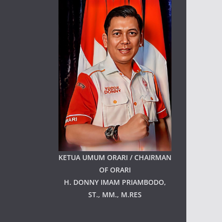
KETUA UMUM ORARI / CHAIRMAN
OF ORARI
H. DONNY IMAM PRIAMBODO,
ST., MM., M.RES