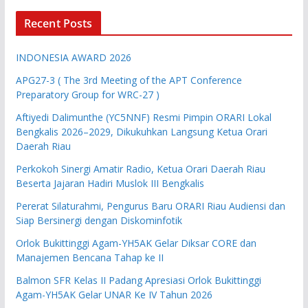
Recent Posts
INDONESIA AWARD 2026
APG27-3 ( The 3rd Meeting of the APT Conference
Preparatory Group for WRC-27 )
Aftiyedi Dalimunthe (YC5NNF) Resmi Pimpin ORARI Lokal
Bengkalis 2026–2029, Dikukuhkan Langsung Ketua Orari
Daerah Riau
Perkokoh Sinergi Amatir Radio, Ketua Orari Daerah Riau
Beserta Jajaran Hadiri Muslok III Bengkalis
Pererat Silaturahmi, Pengurus Baru ORARI Riau Audiensi dan
Siap Bersinergi dengan Diskominfotik
Orlok Bukittinggi Agam-YH5AK Gelar Diksar CORE dan
Manajemen Bencana Tahap ke II
Balmon SFR Kelas II Padang Apresiasi Orlok Bukittinggi
Agam-YH5AK Gelar UNAR Ke IV Tahun 2026