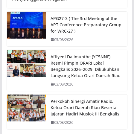
APG27-3 ( The 3rd Meeting of the
APT Conference Preparatory Group
for WRC-27 )
05/08/2026
Aftiyedi Dalimunthe (YC5NNF)
Resmi Pimpin ORARI Lokal
Bengkalis 2026–2029, Dikukuhkan
Langsung Ketua Orari Daerah Riau
03/08/2026
Perkokoh Sinergi Amatir Radio,
Ketua Orari Daerah Riau Beserta
Jajaran Hadiri Muslok III Bengkalis
03/08/2026