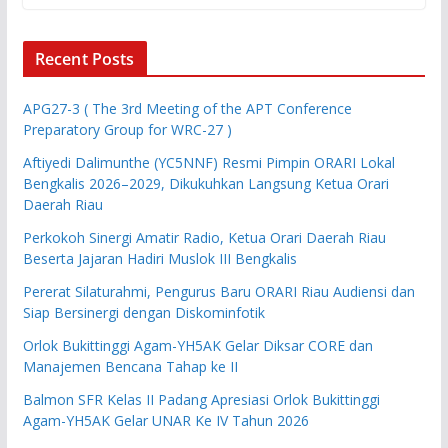
Recent Posts
APG27-3 ( The 3rd Meeting of the APT Conference
Preparatory Group for WRC-27 )
Aftiyedi Dalimunthe (YC5NNF) Resmi Pimpin ORARI Lokal
Bengkalis 2026–2029, Dikukuhkan Langsung Ketua Orari
Daerah Riau
Perkokoh Sinergi Amatir Radio, Ketua Orari Daerah Riau
Beserta Jajaran Hadiri Muslok III Bengkalis
Pererat Silaturahmi, Pengurus Baru ORARI Riau Audiensi dan
Siap Bersinergi dengan Diskominfotik
Orlok Bukittinggi Agam-YH5AK Gelar Diksar CORE dan
Manajemen Bencana Tahap ke II
Balmon SFR Kelas II Padang Apresiasi Orlok Bukittinggi
Agam-YH5AK Gelar UNAR Ke IV Tahun 2026