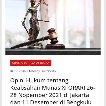
ORARI PUSAT
SURAT EDARAN
30/12/2021
Donny Priambodo
Opini Hukum tentang
Keabsahan Munas XI ORARI 26-
28 Nopember 2021 di Jakarta
dan 11 Desember di Bengkulu