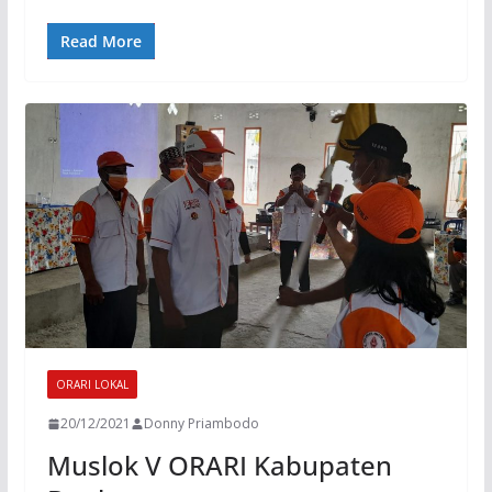
Read More
ORARI LOKAL
20/12/2021
Donny Priambodo
Muslok V ORARI Kabupaten