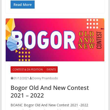
Read More
CONTEST & DX-PEDITION
EVENTS
01/12/2021
Donny Priambodo
Bogor Old And New Contest
2021 – 2022
BOANC Bogor Old And New Contest 2021 -2022