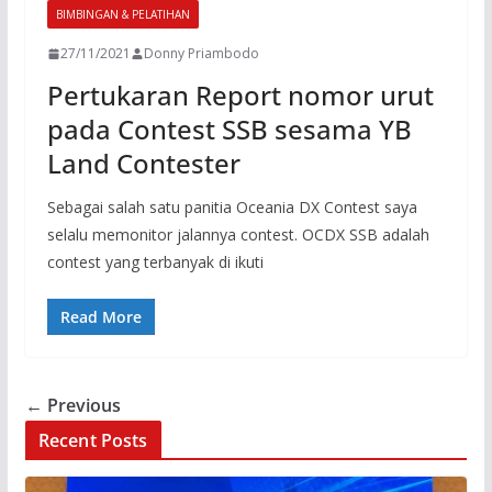
BIMBINGAN & PELATIHAN
27/11/2021
Donny Priambodo
Pertukaran Report nomor urut
pada Contest SSB sesama YB
Land Contester
Sebagai salah satu panitia Oceania DX Contest saya
selalu memonitor jalannya contest. OCDX SSB adalah
contest yang terbanyak di ikuti
Read More
← Previous
Recent Posts