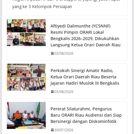
yang ke 3 Kelompok Persiapan
Aftiyedi Dalimunthe (YC5NNF)
Resmi Pimpin ORARI Lokal
Bengkalis 2026–2029, Dikukuhkan
Langsung Ketua Orari Daerah Riau
03/08/2026
Perkokoh Sinergi Amatir Radio,
Ketua Orari Daerah Riau Beserta
Jajaran Hadiri Muslok III Bengkalis
03/08/2026
Pererat Silaturahmi, Pengurus
Baru ORARI Riau Audiensi dan Siap
Bersinergi dengan Diskominfotik
30/07/2026