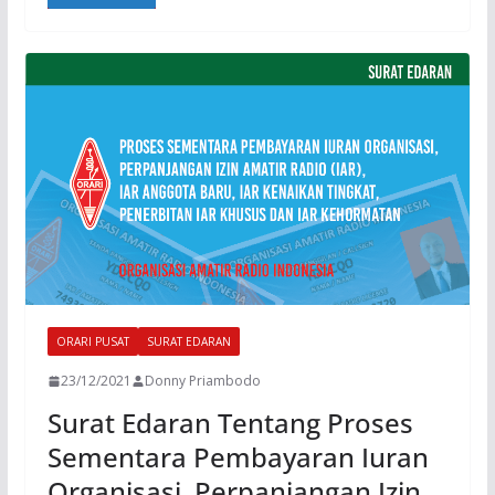
ORARI PUSAT
SURAT EDARAN
23/12/2021
Donny Priambodo
Surat Edaran Tentang Proses
Sementara Pembayaran Iuran
Organisasi, Perpanjangan Izin