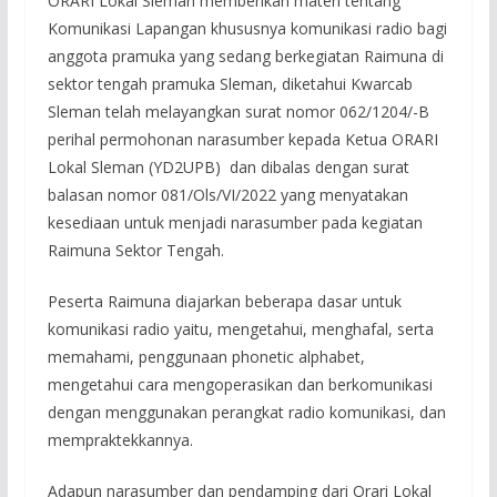
ORARI Lokal Sleman memberikan materi tentang
Komunikasi Lapangan khususnya komunikasi radio bagi
anggota pramuka yang sedang berkegiatan Raimuna di
sektor tengah pramuka Sleman, diketahui Kwarcab
Sleman telah melayangkan surat nomor 062/1204/-B
perihal permohonan narasumber kepada Ketua ORARI
Lokal Sleman (YD2UPB) dan dibalas dengan surat
balasan nomor 081/Ols/VI/2022 yang menyatakan
kesediaan untuk menjadi narasumber pada kegiatan
Raimuna Sektor Tengah.
Peserta Raimuna diajarkan beberapa dasar untuk
komunikasi radio yaitu, mengetahui, menghafal, serta
memahami, penggunaan phonetic alphabet,
mengetahui cara mengoperasikan dan berkomunikasi
dengan menggunakan perangkat radio komunikasi, dan
mempraktekkannya.
Adapun narasumber dan pendamping dari Orari Lokal