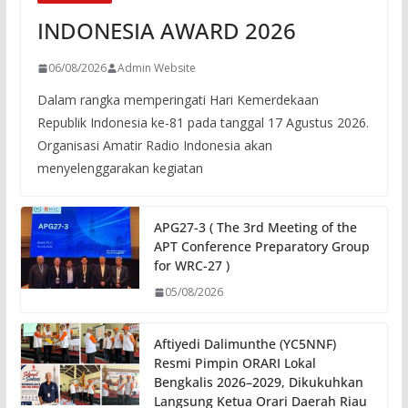
INDONESIA AWARD 2026
06/08/2026
Admin Website
Dalam rangka memperingati Hari Kemerdekaan
Republik Indonesia ke-81 pada tanggal 17 Agustus 2026.
Organisasi Amatir Radio Indonesia akan
menyelenggarakan kegiatan
APG27-3 ( The 3rd Meeting of the
APT Conference Preparatory Group
for WRC-27 )
05/08/2026
Aftiyedi Dalimunthe (YC5NNF)
Resmi Pimpin ORARI Lokal
Bengkalis 2026–2029, Dikukuhkan
Langsung Ketua Orari Daerah Riau