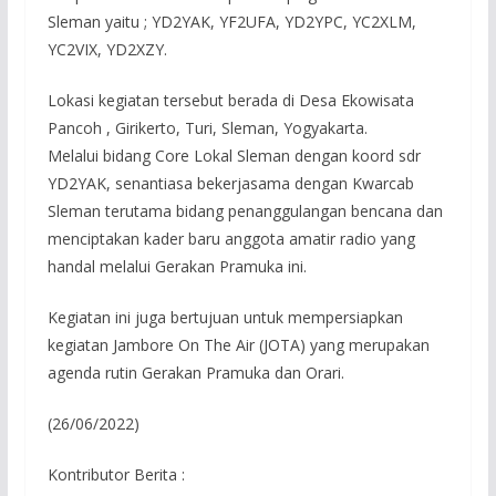
Sleman yaitu ; YD2YAK, YF2UFA, YD2YPC, YC2XLM,
YC2VIX, YD2XZY.
Lokasi kegiatan tersebut berada di Desa Ekowisata
Pancoh , Girikerto, Turi, Sleman, Yogyakarta.
Melalui bidang Core Lokal Sleman dengan koord sdr
YD2YAK, senantiasa bekerjasama dengan Kwarcab
Sleman terutama bidang penanggulangan bencana dan
menciptakan kader baru anggota amatir radio yang
handal melalui Gerakan Pramuka ini.
Kegiatan ini juga bertujuan untuk mempersiapkan
kegiatan Jambore On The Air (JOTA) yang merupakan
agenda rutin Gerakan Pramuka dan Orari.
(26/06/2022)
Kontributor Berita :