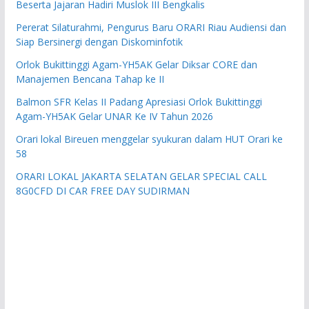
Beserta Jajaran Hadiri Muslok III Bengkalis
Pererat Silaturahmi, Pengurus Baru ORARI Riau Audiensi dan
Siap Bersinergi dengan Diskominfotik
Orlok Bukittinggi Agam-YH5AK Gelar Diksar CORE dan
Manajemen Bencana Tahap ke II
Balmon SFR Kelas II Padang Apresiasi Orlok Bukittinggi
Agam-YH5AK Gelar UNAR Ke IV Tahun 2026
Orari lokal Bireuen menggelar syukuran dalam HUT Orari ke
58
ORARI LOKAL JAKARTA SELATAN GELAR SPECIAL CALL
8G0CFD DI CAR FREE DAY SUDIRMAN