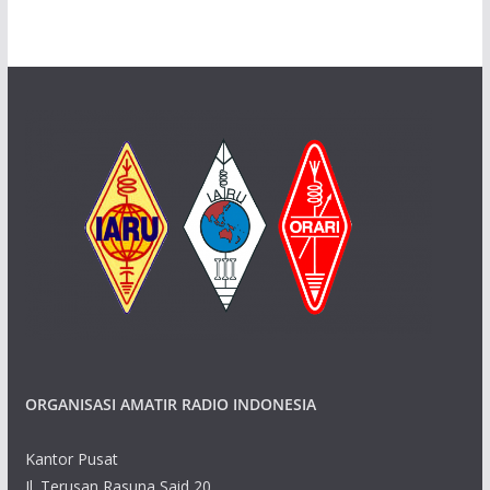
ORGANISASI AMATIR RADIO INDONESIA
Kantor Pusat
Jl. Terusan Rasuna Said 20