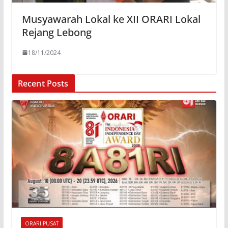
Musyawarah Lokal ke XII ORARI Lokal
Rejang Lebong
18/11/2024
Recent Posts
ORARI PUSAT