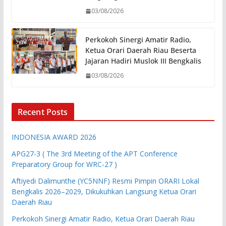
03/08/2026
Perkokoh Sinergi Amatir Radio,
Ketua Orari Daerah Riau Beserta
Jajaran Hadiri Muslok III Bengkalis
03/08/2026
Recent Posts
INDONESIA AWARD 2026
APG27-3 ( The 3rd Meeting of the APT Conference
Preparatory Group for WRC-27 )
Aftiyedi Dalimunthe (YC5NNF) Resmi Pimpin ORARI Lokal
Bengkalis 2026–2029, Dikukuhkan Langsung Ketua Orari
Daerah Riau
Perkokoh Sinergi Amatir Radio, Ketua Orari Daerah Riau