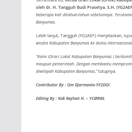
oleh dr. H. Tangguh Budi Prasetya, S.H. (YG2AEF
beberapa kali ditahun-tahun sebelumnya. Teruta
Banyumas.
Lebih lanjut, Tangguh (YG2AEF) menjelaskan,
tuju
wisata Kabupaten Banyumas ke dunia internasional
“Kami (Orari Lokal Kabupaten Banyumas ) berkomi
maupun pemerintah. Dengan membantu mempromosi
diwilayah Kabupaten Banyumas,”
tutupnya.
Contributor By : Om Djarmanto-YF2DOI
Editing By : Kak Reyhan H. – YCØRWL