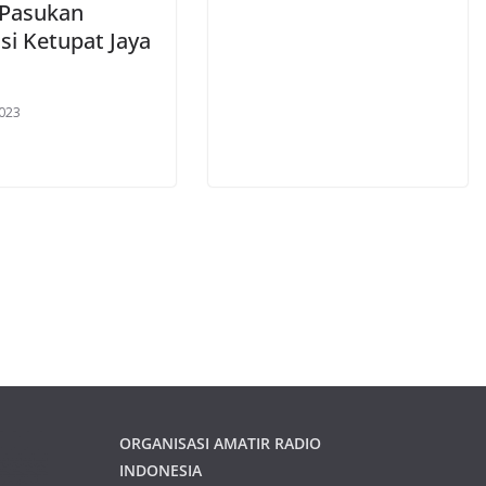
 Pasukan
si Ketupat Jaya
023
ORGANISASI AMATIR RADIO
INDONESIA