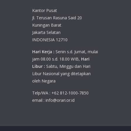
Kantor Pusat
Jl. Terusan Rasuna Said 20
Kuningan Barat
Jakarta Selatan
INDONESIA 12710
Hari Kerja :
Senin s.d. Jumat, mulai
jam 08.00 s.d. 18.00 WIB,
Hari
Libur :
Sabtu, Minggu dan Hari
Libur Nasional yang ditetapkan
oleh Negara
Telp/WA : +62 812-1000-7850
email : info@orari.or.id