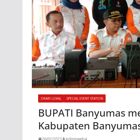
ORARI LOKAL
SPECIAL EVENT STATION
BUPATI Banyumas me
Kabupaten Banyumas
26/02/2023
Adminweb4