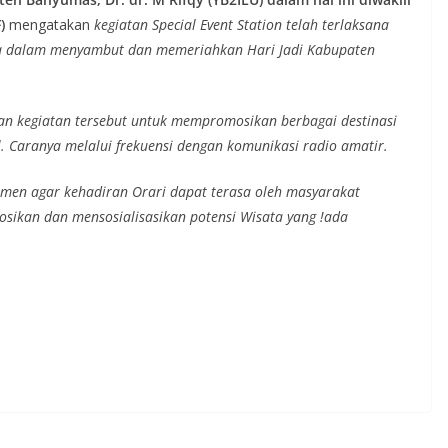
)
mengatakan
kegiatan Special Event Station telah terlaksana
ma dalam menyambut dan memeriahkan Hari Jadi Kabupaten
an kegiatan tersebut untuk mempromosikan berbagai destinasi
. Caranya melalui frekuensi dengan komunikasi radio amatir.
tmen agar kehadiran Orari dapat terasa oleh masyarakat
kan dan mensosialisasikan potensi Wisata yang !ada