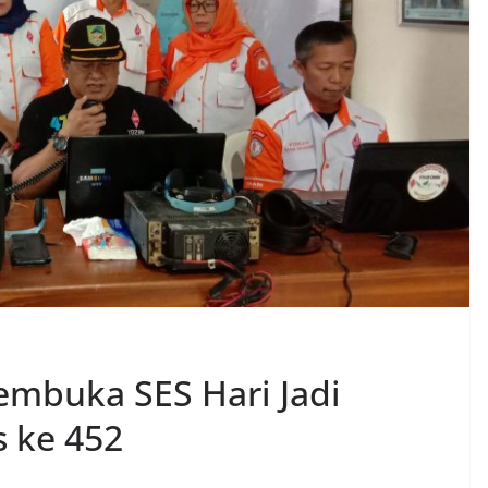
mbuka SES Hari Jadi
 ke 452