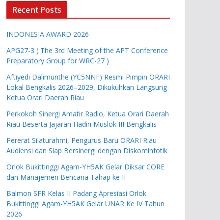
Recent Posts
INDONESIA AWARD 2026
APG27-3 ( The 3rd Meeting of the APT Conference
Preparatory Group for WRC-27 )
Aftiyedi Dalimunthe (YC5NNF) Resmi Pimpin ORARI
Lokal Bengkalis 2026–2029, Dikukuhkan Langsung
Ketua Orari Daerah Riau
Perkokoh Sinergi Amatir Radio, Ketua Orari Daerah
Riau Beserta Jajaran Hadiri Muslok III Bengkalis
Pererat Silaturahmi, Pengurus Baru ORARI Riau
Audiensi dan Siap Bersinergi dengan Diskominfotik
Orlok Bukittinggi Agam-YH5AK Gelar Diksar CORE
dan Manajemen Bencana Tahap ke II
Balmon SFR Kelas II Padang Apresiasi Orlok
Bukittinggi Agam-YH5AK Gelar UNAR Ke IV Tahun
2026