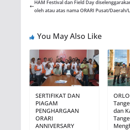
HAM Festival dan Field Day diselenggaraka
oleh atau atas nama ORARI Pusat/Daerah/L
You May Also Like
SERTIFIKAT DAN
ORLO
PIAGAM
Tange
PENGHARGAAN
dan K
ORARI
Tange
ANNIVERSARY
Mengh