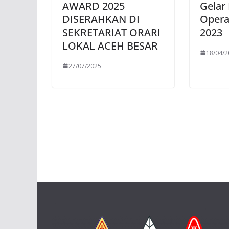
AWARD 2025
Gelar
DISERAHKAN DI
Opera
SEKRETARIAT ORARI
2023
LOKAL ACEH BESAR
18/04/2
27/07/2025