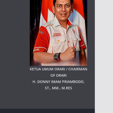
KETUA UMUM ORARI / CHAIRMAN
OF ORARI
H. DONNY IMAM PRIAMBODO,
ST., MM., M.RES