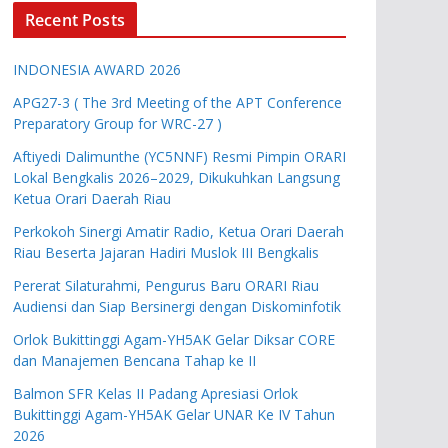
Recent Posts
INDONESIA AWARD 2026
APG27-3 ( The 3rd Meeting of the APT Conference
Preparatory Group for WRC-27 )
Aftiyedi Dalimunthe (YC5NNF) Resmi Pimpin ORARI
Lokal Bengkalis 2026–2029, Dikukuhkan Langsung
Ketua Orari Daerah Riau
Perkokoh Sinergi Amatir Radio, Ketua Orari Daerah
Riau Beserta Jajaran Hadiri Muslok III Bengkalis
Pererat Silaturahmi, Pengurus Baru ORARI Riau
Audiensi dan Siap Bersinergi dengan Diskominfotik
Orlok Bukittinggi Agam-YH5AK Gelar Diksar CORE
dan Manajemen Bencana Tahap ke II
Balmon SFR Kelas II Padang Apresiasi Orlok
Bukittinggi Agam-YH5AK Gelar UNAR Ke IV Tahun
2026