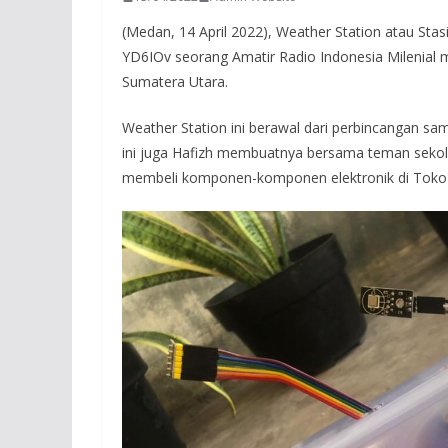
(Medan, 14 April 2022), Weather Station atau Stas
YD6IOv seorang Amatir Radio Indonesia Milenial 
Sumatera Utara.
Weather Station ini berawal dari perbincangan sa
ini juga Hafizh membuatnya bersama teman sek
membeli komponen-komponen elektronik di Toko li