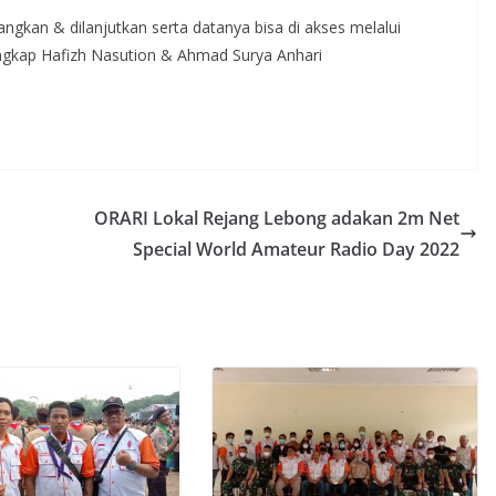
ngkan & dilanjutkan serta datanya bisa di akses melalui
ngkap Hafizh Nasution & Ahmad Surya Anhari
ORARI Lokal Rejang Lebong adakan 2m Net
Special World Amateur Radio Day 2022