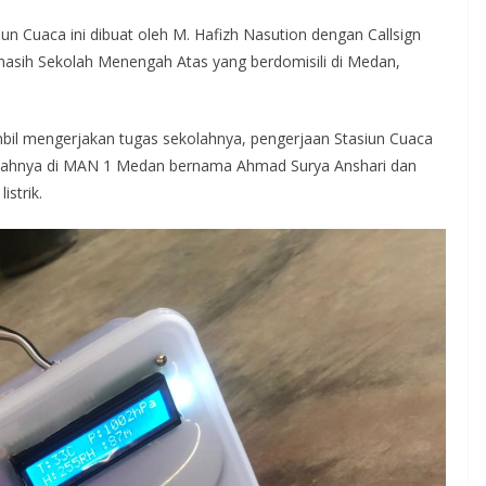
iun Cuaca ini dibuat oleh M. Hafizh Nasution dengan Callsign
masih Sekolah Menengah Atas yang berdomisili di Medan,
mbil mengerjakan tugas sekolahnya, pengerjaan Stasiun Cuaca
olahnya di MAN 1 Medan bernama Ahmad Surya Anshari dan
strik.