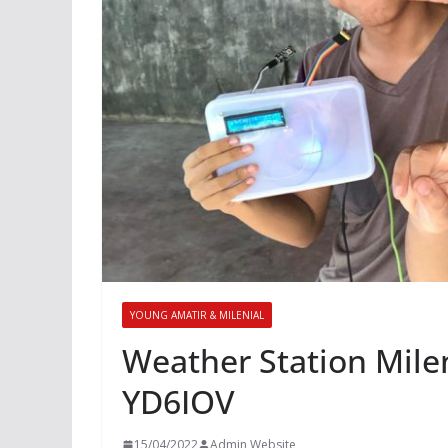
YOUNG AMATIR & MILENIAL
Weather Station Mile
YD6IOV
15/04/2022
Admin Website