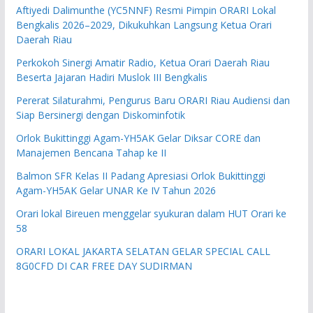
Aftiyedi Dalimunthe (YC5NNF) Resmi Pimpin ORARI Lokal
Bengkalis 2026–2029, Dikukuhkan Langsung Ketua Orari
Daerah Riau
Perkokoh Sinergi Amatir Radio, Ketua Orari Daerah Riau
Beserta Jajaran Hadiri Muslok III Bengkalis
Pererat Silaturahmi, Pengurus Baru ORARI Riau Audiensi dan
Siap Bersinergi dengan Diskominfotik
Orlok Bukittinggi Agam-YH5AK Gelar Diksar CORE dan
Manajemen Bencana Tahap ke II
Balmon SFR Kelas II Padang Apresiasi Orlok Bukittinggi
Agam-YH5AK Gelar UNAR Ke IV Tahun 2026
Orari lokal Bireuen menggelar syukuran dalam HUT Orari ke
58
ORARI LOKAL JAKARTA SELATAN GELAR SPECIAL CALL
8G0CFD DI CAR FREE DAY SUDIRMAN