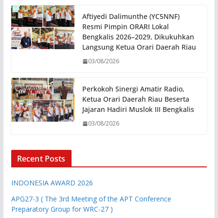
Aftiyedi Dalimunthe (YC5NNF)
Resmi Pimpin ORARI Lokal
Bengkalis 2026–2029, Dikukuhkan
Langsung Ketua Orari Daerah Riau
03/08/2026
Perkokoh Sinergi Amatir Radio,
Ketua Orari Daerah Riau Beserta
Jajaran Hadiri Muslok III Bengkalis
03/08/2026
Recent Posts
INDONESIA AWARD 2026
APG27-3 ( The 3rd Meeting of the APT Conference
Preparatory Group for WRC-27 )