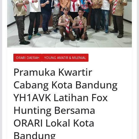
ORARI DAERAH
YOUNG AMATIR & MILENIAL
Pramuka Kwartir
Cabang Kota Bandung
YH1AVK Latihan Fox
Hunting Bersama
ORARI Lokal Kota
Bandung