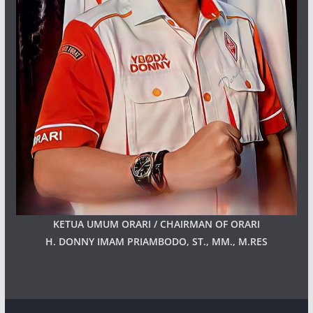
KETUA UMUM ORARI / CHAIRMAN OF ORARI
H. DONNY IMAM PRIAMBODO, ST., MM., M.RES