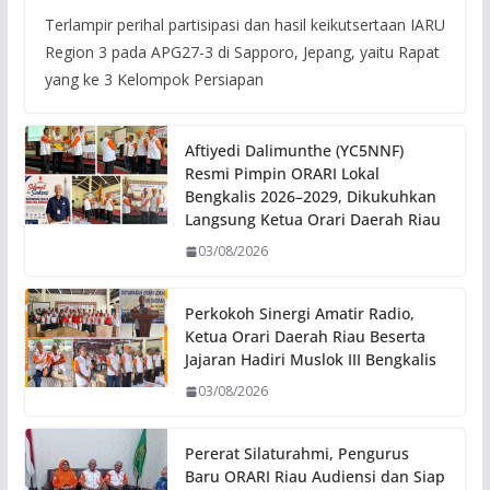
Terlampir perihal partisipasi dan hasil keikutsertaan IARU
Region 3 pada APG27-3 di Sapporo, Jepang, yaitu Rapat
yang ke 3 Kelompok Persiapan
Aftiyedi Dalimunthe (YC5NNF)
Resmi Pimpin ORARI Lokal
Bengkalis 2026–2029, Dikukuhkan
Langsung Ketua Orari Daerah Riau
03/08/2026
Perkokoh Sinergi Amatir Radio,
Ketua Orari Daerah Riau Beserta
Jajaran Hadiri Muslok III Bengkalis
03/08/2026
Pererat Silaturahmi, Pengurus
Baru ORARI Riau Audiensi dan Siap