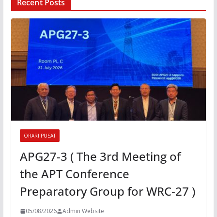
Recent Posts
ORARI PUSAT
APG27-3 ( The 3rd Meeting of
the APT Conference
Preparatory Group for WRC-27 )
05/08/2026
Admin Website