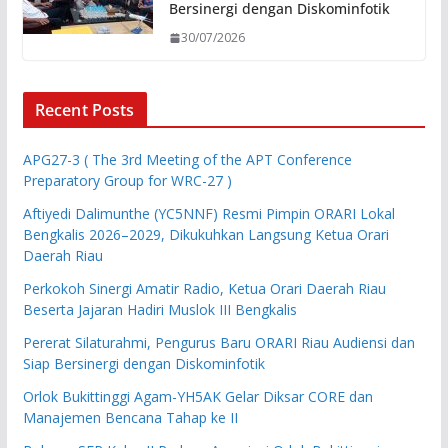
Bersinergi dengan Diskominfotik
30/07/2026
Recent Posts
APG27-3 ( The 3rd Meeting of the APT Conference
Preparatory Group for WRC-27 )
Aftiyedi Dalimunthe (YC5NNF) Resmi Pimpin ORARI Lokal
Bengkalis 2026–2029, Dikukuhkan Langsung Ketua Orari
Daerah Riau
Perkokoh Sinergi Amatir Radio, Ketua Orari Daerah Riau
Beserta Jajaran Hadiri Muslok III Bengkalis
Pererat Silaturahmi, Pengurus Baru ORARI Riau Audiensi dan
Siap Bersinergi dengan Diskominfotik
Orlok Bukittinggi Agam-YH5AK Gelar Diksar CORE dan
Manajemen Bencana Tahap ke II