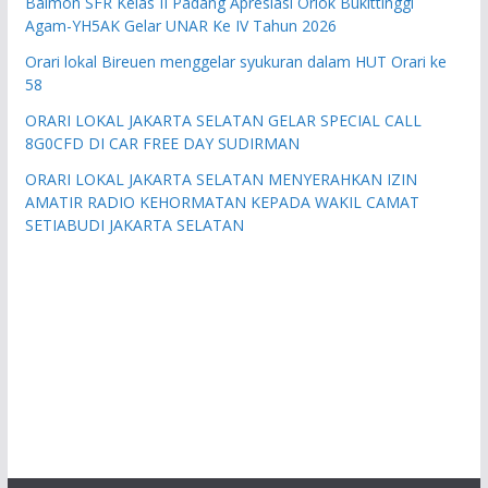
Balmon SFR Kelas II Padang Apresiasi Orlok Bukittinggi
Agam-YH5AK Gelar UNAR Ke IV Tahun 2026
Orari lokal Bireuen menggelar syukuran dalam HUT Orari ke
58
ORARI LOKAL JAKARTA SELATAN GELAR SPECIAL CALL
8G0CFD DI CAR FREE DAY SUDIRMAN
ORARI LOKAL JAKARTA SELATAN MENYERAHKAN IZIN
AMATIR RADIO KEHORMATAN KEPADA WAKIL CAMAT
SETIABUDI JAKARTA SELATAN