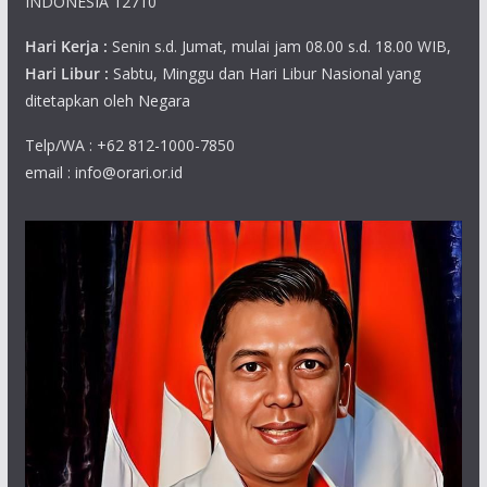
INDONESIA 12710
Hari Kerja :
Senin s.d. Jumat, mulai jam 08.00 s.d. 18.00 WIB,
Hari Libur :
Sabtu, Minggu dan Hari Libur Nasional yang
ditetapkan oleh Negara
Telp/WA : +62 812-1000-7850
email : info@orari.or.id