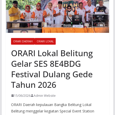
ORARI DAERAH
ORARI LOKAL
ORARI Lokal Belitung
Gelar SES 8E4BDG
Festival Dulang Gede
Tahun 2026
15/06/2026
Admin Website
ORARI Daerah kepulauan Bangka Belitung Lokal
Belitung menggelar kegiatan Special Event Station