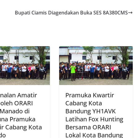
Bupati Ciamis Diagendakan Buka SES 8A380CMS
nalan Amatir
Pramuka Kwartir
 oleh ORARI
Cabang Kota
 Manado di
Bandung YH1AVK
una Pramuka
Latihan Fox Hunting
ir Cabang Kota
Bersama ORARI
do
Lokal Kota Bandung