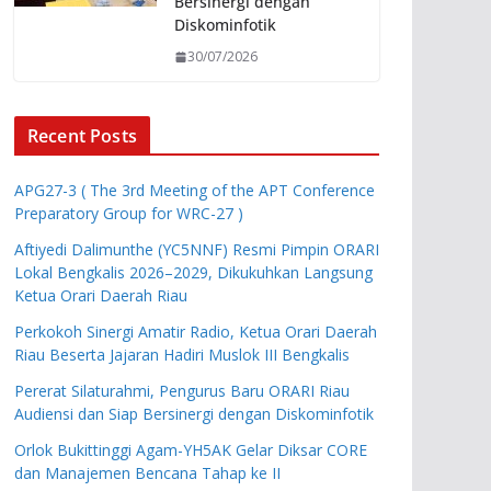
Bersinergi dengan
Diskominfotik
30/07/2026
Recent Posts
APG27-3 ( The 3rd Meeting of the APT Conference
Preparatory Group for WRC-27 )
Aftiyedi Dalimunthe (YC5NNF) Resmi Pimpin ORARI
Lokal Bengkalis 2026–2029, Dikukuhkan Langsung
Ketua Orari Daerah Riau
Perkokoh Sinergi Amatir Radio, Ketua Orari Daerah
Riau Beserta Jajaran Hadiri Muslok III Bengkalis
Pererat Silaturahmi, Pengurus Baru ORARI Riau
Audiensi dan Siap Bersinergi dengan Diskominfotik
Orlok Bukittinggi Agam-YH5AK Gelar Diksar CORE
dan Manajemen Bencana Tahap ke II