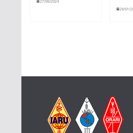
27/06/2024
26/01/2