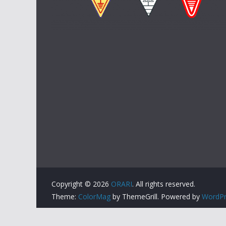
Copyright © 2026
ORARI
. All rights reserved.
Theme:
ColorMag
by ThemeGrill. Powered by
WordPr