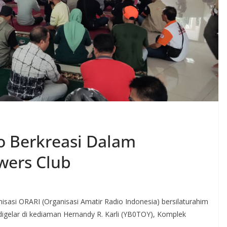
o Berkreasi Dalam
wers Club
isasi ORARI (Organisasi Amatir Radio Indonesia) bersilaturahim
gelar di kediaman Hernandy R. Karli (YB0TOY), Komplek
.