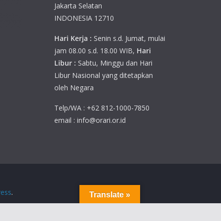
Jakarta Selatan
INDONESIA 12710
Hari Kerja :
Senin s.d. Jumat, mulai
jam 08.00 s.d. 18.00 WIB,
Hari
Libur :
Sabtu, Minggu dan Hari
Libur Nasional yang ditetapkan
oleh Negara
Telp/WA : +62 812-1000-7850
email : info@orari.or.id
ess
.
Translate »