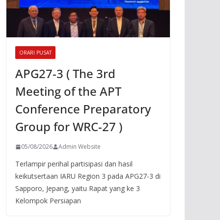
ORARI PUSAT
APG27-3 ( The 3rd
Meeting of the APT
Conference Preparatory
Group for WRC-27 )
05/08/2026
Admin Website
Terlampir perihal partisipasi dan hasil
keikutsertaan IARU Region 3 pada APG27-3 di
Sapporo, Jepang, yaitu Rapat yang ke 3
Kelompok Persiapan