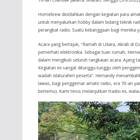
Homebrew diistilahkan dengan kegiatan para amati
untuk menyalurkan hobby dalam bidang teknik rad
perangkat radio. Suatu kebanggaan bagi mereka y
Acara yang bertajuk, “Ramah di Udara, Akrab di Da
pemerhati elektronika. Sebagai tuan rumah, Her
dalam mengikuti seluruh rangkaian acara. Ajang t
Kegiatan ini sangat ditunggu-tunggu oleh penggema
wadah silaturahim peserta”. Hernandy menambahkan
lawas, bagi penggemar amatir radio, era 70-an ya
bertemu). Kami terus melanjutkan tradisi ini, wal