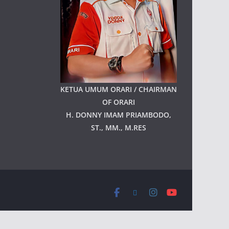
KETUA UMUM ORARI / CHAIRMAN
OF ORARI
H. DONNY IMAM PRIAMBODO,
ST., MM., M.RES