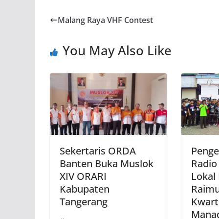
Malang Raya VHF Contest
You May Also Like
Sekertaris ORDA
Penge
Banten Buka Muslok
Radio
XIV ORARI
Lokal
Kabupaten
Raim
Tangerang
Kwart
Mana