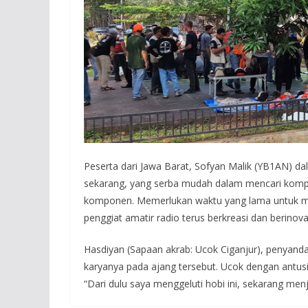
Peserta dari Jawa Barat, Sofyan Malik (YB1AN) d
sekarang, yang serba mudah dalam mencari kompo
komponen. Memerlukan waktu yang lama untuk me
penggiat amatir radio terus berkreasi dan berinova
Hasdiyan (Sapaan akrab: Ucok Ciganjur), penyand
karyanya pada ajang tersebut. Ucok dengan antu
“Dari dulu saya menggeluti hobi ini, sekarang me