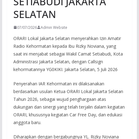
SETIABUDI JAKARTA
SELATAN
07/07/2026
Admin Website
ORARI Lokal Jakarta Selatan menyerahkan Izin Amatir
Radio Kehormatan kepada Ibu Rizky Noviana, yang
saat ini menjabat sebagai Wakil Camat Setiabudi, Kota
Administrasi Jakarta Selatan, dengan Callsign
kehormatannya YG0KIKI. Jakarta Selatan, 5 Juli 2026
Penyerahan IAR Kehormatan ini dilaksanakan
berdasarkan usulan Ketua ORARI Lokal Jakarta Selatan
Tahun 2026, sebagai wujud penghargaan atas
dukungan dan sinergi yang telah terjalin dalam kegiatan
ORARI, khususnya kegiatan Car Free Day, dan edukasi
anggota baru.
Diharapkan dengan bergabungnya YL. Rizky Noviana