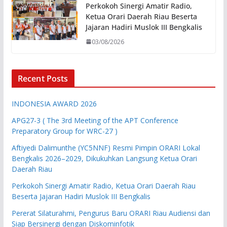
Perkokoh Sinergi Amatir Radio,
Ketua Orari Daerah Riau Beserta
Jajaran Hadiri Muslok III Bengkalis
03/08/2026
Recent Posts
INDONESIA AWARD 2026
APG27-3 ( The 3rd Meeting of the APT Conference
Preparatory Group for WRC-27 )
Aftiyedi Dalimunthe (YC5NNF) Resmi Pimpin ORARI Lokal
Bengkalis 2026–2029, Dikukuhkan Langsung Ketua Orari
Daerah Riau
Perkokoh Sinergi Amatir Radio, Ketua Orari Daerah Riau
Beserta Jajaran Hadiri Muslok III Bengkalis
Pererat Silaturahmi, Pengurus Baru ORARI Riau Audiensi dan
Siap Bersinergi dengan Diskominfotik