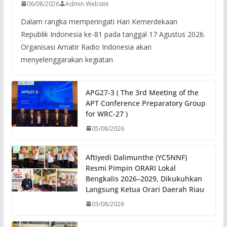
06/08/2026
Admin Website
Dalam rangka memperingati Hari Kemerdekaan
Republik Indonesia ke-81 pada tanggal 17 Agustus 2026.
Organisasi Amatir Radio Indonesia akan
menyelenggarakan kegiatan
APG27-3 ( The 3rd Meeting of the
APT Conference Preparatory Group
for WRC-27 )
05/08/2026
Aftiyedi Dalimunthe (YC5NNF)
Resmi Pimpin ORARI Lokal
Bengkalis 2026–2029, Dikukuhkan
Langsung Ketua Orari Daerah Riau
03/08/2026