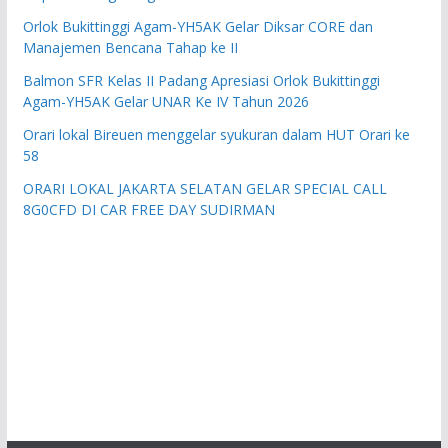
Orlok Bukittinggi Agam-YH5AK Gelar Diksar CORE dan
Manajemen Bencana Tahap ke II
Balmon SFR Kelas II Padang Apresiasi Orlok Bukittinggi
Agam-YH5AK Gelar UNAR Ke IV Tahun 2026
Orari lokal Bireuen menggelar syukuran dalam HUT Orari ke
58
ORARI LOKAL JAKARTA SELATAN GELAR SPECIAL CALL
8G0CFD DI CAR FREE DAY SUDIRMAN