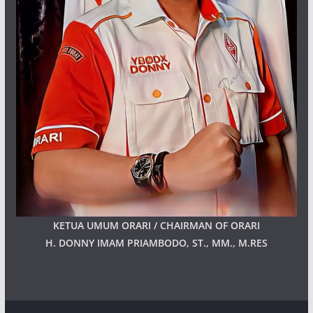
KETUA UMUM ORARI / CHAIRMAN OF ORARI
H. DONNY IMAM PRIAMBODO, ST., MM., M.RES