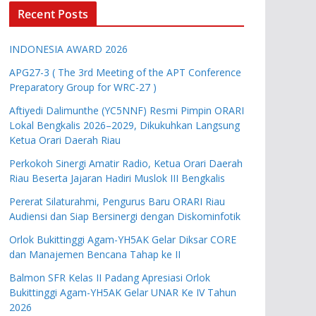
Recent Posts
INDONESIA AWARD 2026
APG27-3 ( The 3rd Meeting of the APT Conference
Preparatory Group for WRC-27 )
Aftiyedi Dalimunthe (YC5NNF) Resmi Pimpin ORARI
Lokal Bengkalis 2026–2029, Dikukuhkan Langsung
Ketua Orari Daerah Riau
Perkokoh Sinergi Amatir Radio, Ketua Orari Daerah
Riau Beserta Jajaran Hadiri Muslok III Bengkalis
Pererat Silaturahmi, Pengurus Baru ORARI Riau
Audiensi dan Siap Bersinergi dengan Diskominfotik
Orlok Bukittinggi Agam-YH5AK Gelar Diksar CORE
dan Manajemen Bencana Tahap ke II
Balmon SFR Kelas II Padang Apresiasi Orlok
Bukittinggi Agam-YH5AK Gelar UNAR Ke IV Tahun
2026