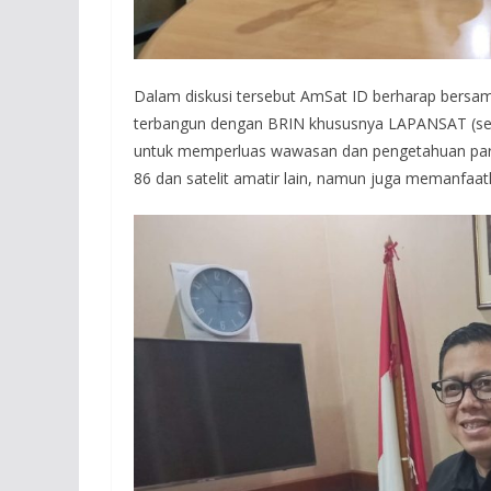
Dalam diskusi tersebut AmSat ID berharap bersa
terbangun dengan BRIN khususnya LAPANSAT (sek
untuk memperluas wawasan dan pengetahuan para 
86 dan satelit amatir lain, namun juga memanfaatk