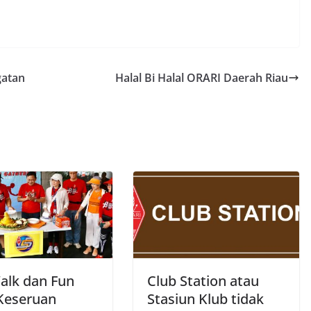
gatan
Halal Bi Halal ORARI Daerah Riau
alk dan Fun
Club Station atau
 Keseruan
Stasiun Klub tidak