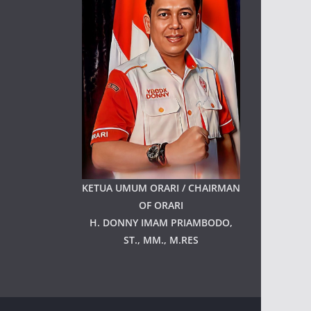
KETUA UMUM ORARI / CHAIRMAN
OF ORARI
H. DONNY IMAM PRIAMBODO,
ST., MM., M.RES