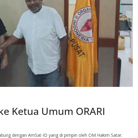
 ke Ketua Umum ORARI
rgabung dengan AmSat-ID yang di pimpin oleh OM Hakim Satar.