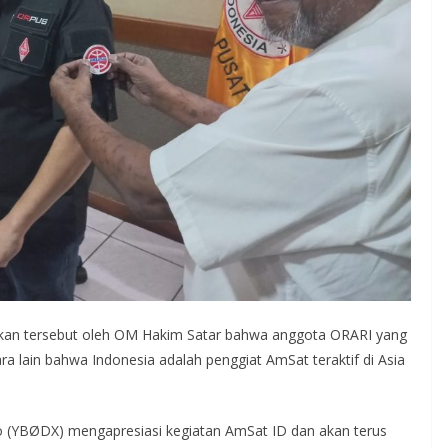
gkan tersebut oleh OM Hakim Satar bahwa anggota ORARI yang
ara lain bahwa Indonesia adalah penggiat AmSat teraktif di Asia
YBØDX) mengapresiasi kegiatan AmSat ID dan akan terus