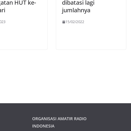
gatan HUT ke-
dibatasi lagi
ri
jumlahnya
023
15/02/2022
ORGANISASI AMATIR RADIO
INDONESIA