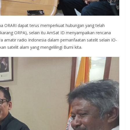
ma ORARI dapat terus memperkuat hubungan yang telah
arang ORPA), selain itu AmSat ID menyampaikan rencana
amatir radio Indonesia dalam pemanfaatan satelit selain IO-
an satelit alam yang mengelilingi Bumi kita.