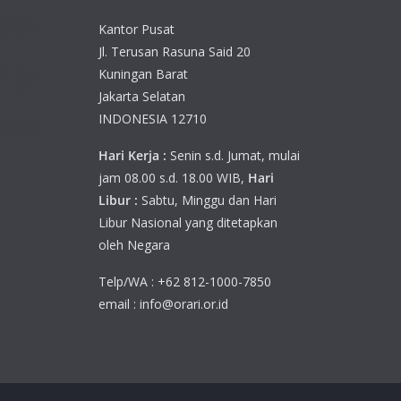
Kantor Pusat
Jl. Terusan Rasuna Said 20
Kuningan Barat
Jakarta Selatan
INDONESIA 12710
Hari Kerja :
Senin s.d. Jumat, mulai
jam 08.00 s.d. 18.00 WIB,
Hari
Libur :
Sabtu, Minggu dan Hari
Libur Nasional yang ditetapkan
oleh Negara
Telp/WA : +62 812-1000-7850
email : info@orari.or.id