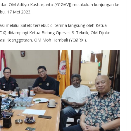
dan OM Adityo Kusharjanto (YCØAVJ) melakukan kunjungan ke
abu, 17 Mei 2023.
 melalui Satelit tersebut di terima langsung oleh Ketua
 didampingi Ketua Bidang Operasi & Teknik, OM Djoko
trasi Keanggotaan, OM Moh Hambali (YCØRXI).