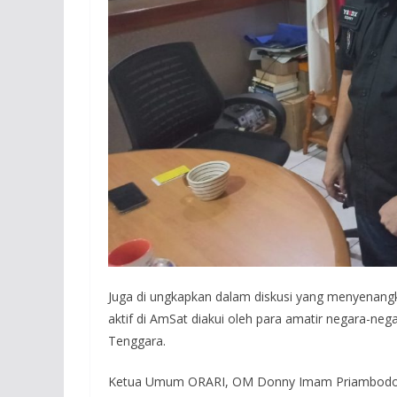
Juga di ungkapkan dalam diskusi yang menyenan
aktif di AmSat diakui oleh para amatir negara-neg
Tenggara.
Ketua Umum ORARI, OM Donny Imam Priambodo (