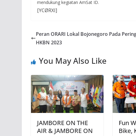
mendukung kegiatan AmSat ID.
[YCØRXI]
Peran ORARI Lokal Bojonegoro Pada Perin
HKBN 2023
You May Also Like
JAMBORE ON THE
Fun W
AIR & JAMBORE ON
Bike,