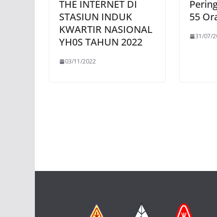
THE INTERNET DI
Perin
STASIUN INDUK
55 Ora
KWARTIR NASIONAL
31/07/2
YH0S TAHUN 2022
03/11/2022