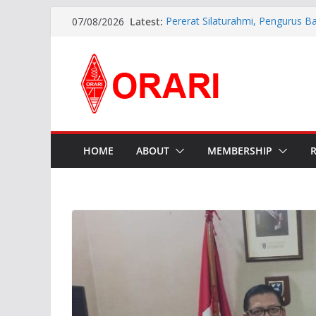
Latest:
Pererat Silaturahmi, Pengurus B
07/08/2026
Siap Bersinergi dengan Diskomin
INDONESIA AWARD 2026
APG27-3 ( The 3rd Meeting of t
Preparatory Group for WRC-27 )
Aftiyedi Dalimunthe (YC5NNF) R
Bengkalis 2026–2029, Dikukuhka
Daerah Riau
Perkokoh Sinergi Amatir Radio, 
Beserta Jajaran Hadiri Muslok III
HOME
ABOUT
MEMBERSHIP