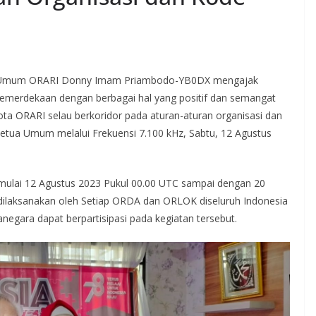
a Umum ORARI Donny Imam Priambodo-YB0DX mengajak
kemerdekaan dengan berbagai hal yang positif dan semangat
ota ORARI selau berkoridor pada aturan-aturan organisasi dan
 Ketua Umum melalui Frekuensi 7.100 kHz, Sabtu, 12 Agustus
mulai 12 Agustus 2023 Pukul 00.00 UTC sampai dengan 20
 dilaksanakan oleh Setiap ORDA dan ORLOK diseluruh Indonesia
egara dapat berpartisipasi pada kegiatan tersebut.