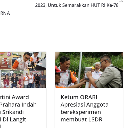
N
2023, Untuk Semarakkan HUT RI Ke-78
ARNA
rtini Award
Ketum ORARI
 Prahara Indah
Apresiasi Anggota
 Srikandi
bereksperimen
 Di Langit
membuat LSDR
l