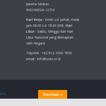
Jakarta Selatan
INDONESIA 12710
Hari Kerja :
Senin s.d. Jumat, mulai
jam 08.00 s.d. 18.00 WIB,
Hari
Libur :
Sabtu, Minggu dan Hari
Libur Nasional yang ditetapkan
oleh Negara
Telp/WA : +62 812-1000-7850
email : info@orari.or.id
ess
.
Translate »