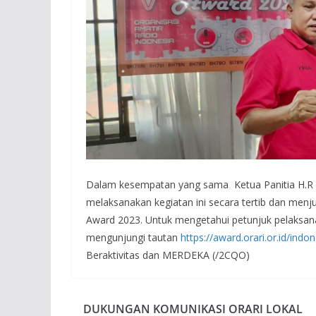
Dalam kesempatan yang sama Ketua Panitia H.R G
melaksanakan kegiatan ini secara tertib dan menj
Award 2023. Untuk mengetahui petunjuk pelaksan
mengunjungi tautan
https://award.orari.or.id/ind
Beraktivitas dan MERDEKA (/2CQO)
DUKUNGAN KOMUNIKASI ORARI LOKAL