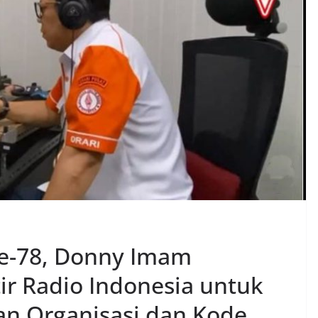
e-78, Donny Imam
r Radio Indonesia untuk
an Organisasi dan Kode