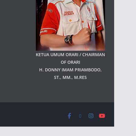
KETUA UMUM ORARI / CHAIRMAN
OF ORARI
H. DONNY IMAM PRIAMBODO,
ST., MM., M.RES