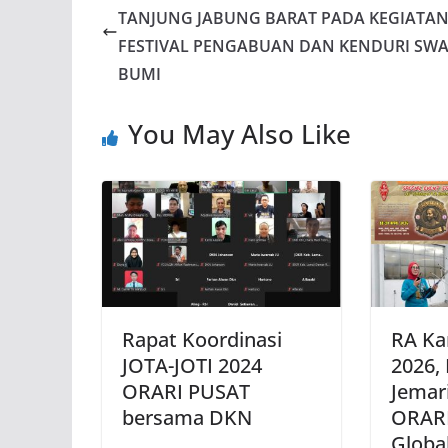
TANJUNG JABUNG BARAT PADA KEGIATA
FESTIVAL PENGABUAN DAN KENDURI SW
BUMI
You May Also Like
Rapat Koordinasi
RA Ka
JOTA-JOTI 2024
2026,
ORARI PUSAT
Jemari
bersama DKN
ORARI
Globa