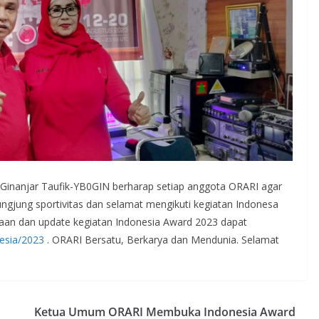
inanjar Taufik-YB0GIN berharap setiap anggota ORARI agar
ungjung sportivitas dan selamat mengikuti kegiatan Indonesa
aan dan update kegiatan Indonesia Award 2023 dapat
onesia/2023
. ORARI Bersatu, Berkarya dan Mendunia. Selamat
Ketua Umum ORARI Membuka Indonesia Award