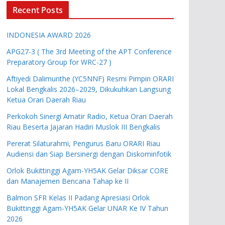
Recent Posts
INDONESIA AWARD 2026
APG27-3 ( The 3rd Meeting of the APT Conference
Preparatory Group for WRC-27 )
Aftiyedi Dalimunthe (YC5NNF) Resmi Pimpin ORARI
Lokal Bengkalis 2026–2029, Dikukuhkan Langsung
Ketua Orari Daerah Riau
Perkokoh Sinergi Amatir Radio, Ketua Orari Daerah
Riau Beserta Jajaran Hadiri Muslok III Bengkalis
Pererat Silaturahmi, Pengurus Baru ORARI Riau
Audiensi dan Siap Bersinergi dengan Diskominfotik
Orlok Bukittinggi Agam-YH5AK Gelar Diksar CORE
dan Manajemen Bencana Tahap ke II
Balmon SFR Kelas II Padang Apresiasi Orlok
Bukittinggi Agam-YH5AK Gelar UNAR Ke IV Tahun
2026