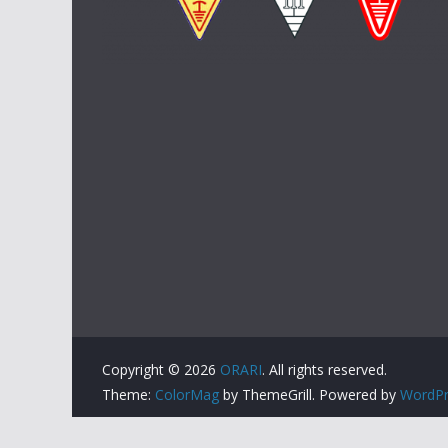
Copyright © 2026
ORARI
. All rights reserved.
Theme:
ColorMag
by ThemeGrill. Powered by
WordPr