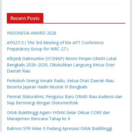
Recent Posts
INDONESIA AWARD 2026
APG27-3 ( The 3rd Meeting of the APT Conference
Preparatory Group for WRC-27 )
Aftiyedi Dalimunthe (YC5NNF) Resmi Pimpin ORARI Lokal
Bengkalis 2026–2029, Dikukuhkan Langsung Ketua Orari
Daerah Riau
Perkokoh Sinergi Amatir Radio, Ketua Orari Daerah Riau
Beserta Jajaran Hadiri Muslok III Bengkalis
Pererat Silaturahmi, Pengurus Baru ORARI Riau Audiensi dan
Siap Bersinergi dengan Diskominfotik
Orlok Bukittinggi Agam-YH5AK Gelar Diksar CORE dan
Manajemen Bencana Tahap ke II
Balmon SFR Kelas II Padang Apresiasi Orlok Bukittinggi