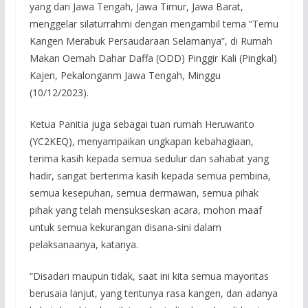
yang dari Jawa Tengah, Jawa Timur, Jawa Barat,
menggelar silaturrahmi dengan mengambil tema “Temu
Kangen Merabuk Persaudaraan Selamanya”, di Rumah
Makan Oemah Dahar Daffa (ODD) Pinggir Kali (Pingkal)
Kajen, Pekalonganm Jawa Tengah, Minggu
(10/12/2023).
Ketua Panitia juga sebagai tuan rumah Heruwanto
(YC2KEQ), menyampaikan ungkapan kebahagiaan,
terima kasih kepada semua sedulur dan sahabat yang
hadir, sangat berterima kasih kepada semua pembina,
semua kesepuhan, semua dermawan, semua pihak
pihak yang telah mensukseskan acara, mohon maaf
untuk semua kekurangan disana-sini dalam
pelaksanaanya, katanya.
“Disadari maupun tidak, saat ini kita semua mayoritas
berusaia lanjut, yang tentunya rasa kangen, dan adanya