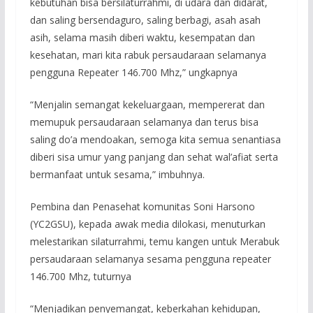
kebutuhan bisa bersilaturrahmi, di udara dan didarat,
dan saling bersendaguro, saling berbagi, asah asah
asih, selama masih diberi waktu, kesempatan dan
kesehatan, mari kita rabuk persaudaraan selamanya
pengguna Repeater 146.700 Mhz,” ungkapnya
“Menjalin semangat kekeluargaan, mempererat dan
memupuk persaudaraan selamanya dan terus bisa
saling do’a mendoakan, semoga kita semua senantiasa
diberi sisa umur yang panjang dan sehat wal’afiat serta
bermanfaat untuk sesama,” imbuhnya.
Pembina dan Penasehat komunitas Soni Harsono
(YC2GSU), kepada awak media dilokasi, menuturkan
melestarikan silaturrahmi, temu kangen untuk Merabuk
persaudaraan selamanya sesama pengguna repeater
146.700 Mhz, tuturnya
“Menjadikan penyemangat, keberkahan kehidupan,