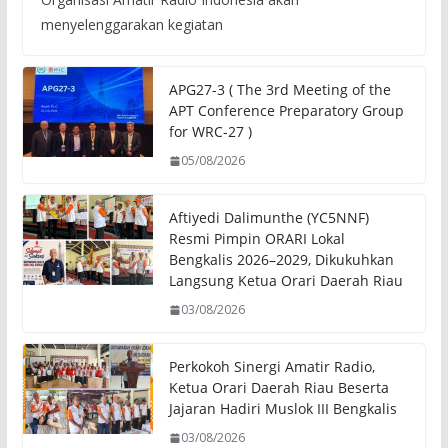
menyelenggarakan kegiatan
APG27-3 ( The 3rd Meeting of the
APT Conference Preparatory Group
for WRC-27 )
05/08/2026
Aftiyedi Dalimunthe (YC5NNF)
Resmi Pimpin ORARI Lokal
Bengkalis 2026–2029, Dikukuhkan
Langsung Ketua Orari Daerah Riau
03/08/2026
Perkokoh Sinergi Amatir Radio,
Ketua Orari Daerah Riau Beserta
Jajaran Hadiri Muslok III Bengkalis
03/08/2026