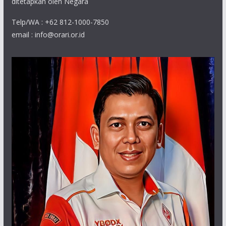
ditetapkan oleh Negara
Telp/WA : +62 812-1000-7850
email : info@orari.or.id