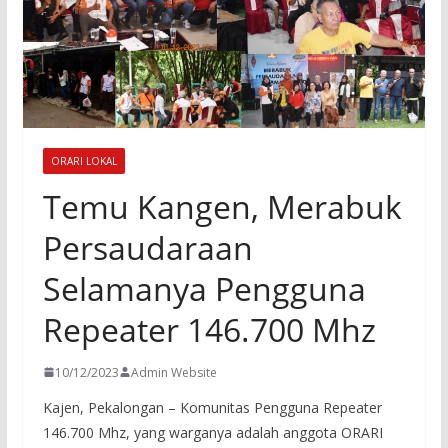
ORARI LOKAL
Temu Kangen, Merabuk
Persaudaraan
Selamanya Pengguna
Repeater 146.700 Mhz
10/12/2023
Admin Website
Kajen, Pekalongan – Komunitas Pengguna Repeater
146.700 Mhz, yang warganya adalah anggota ORARI