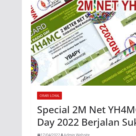
ORARI LOKAL
Special 2M Net YH4M
Day 2022 Berjalan Su
17/04/2022
Admin Website