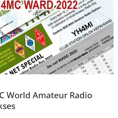
C World Amateur Radio
kses