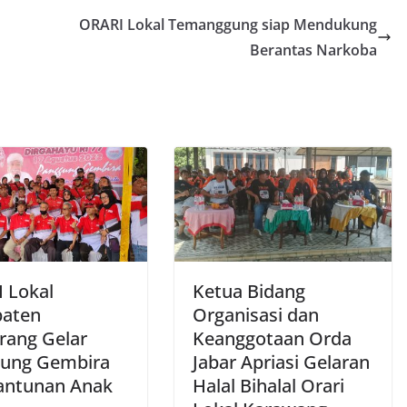
ORARI Lokal Temanggung siap Mendukung
Berantas Narkoba
 Lokal
Ketua Bidang
aten
Organisasi dan
rang Gelar
Keanggotaan Orda
ung Gembira
Jabar Apriasi Gelaran
antunan Anak
Halal Bihalal Orari