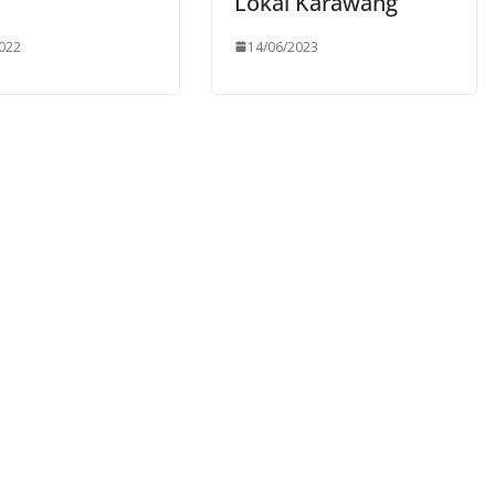
Lokal Karawang
022
14/06/2023