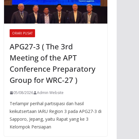
ORARI PUSAT
APG27-3 ( The 3rd
Meeting of the APT
Conference Preparatory
Group for WRC-27 )
05/08/2026
Admin Website
Terlampir perihal partisipasi dan hasil
keikutsertaan IARU Region 3 pada APG27-3 di
Sapporo, Jepang, yaitu Rapat yang ke 3
Kelompok Persiapan