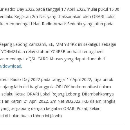
 Radio Day 2022 pada tanggal 17 April 2022 mulai pukul 15:30
endala. Kegiatan 2m Net yang dilaksanakan oleh ORARI Lokal
ka memperingati Hari Radio Amatir Sedunia yang jatuh pada
Rejang Lebong Zamzami, SE, MM YB4PZ ini sekaligus sebagai
YD4MGI dan relay station YC4PSB berhasil terlogsheet
 akan mendapat eQSL CARD Khusus yang dapat diunduh di
m/
download
.
ateur Radio Day 2022 pada tanggal 17 April 2022, juga untuk
a ajang latih diri bagi anggota ORLOK berkomunikasi dalam
 selaku Ketua ORARI Lokal Rejang Lebong. Ditambahkannya
t Hari Kartini 21 April 2022, 2m Net 8D2022HKB dalam rangka
 yang tergabung dengan kegiatan ORARI Pusat, selain
 di bulan puasa tahun ini.(4rwh)