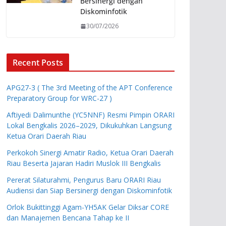
Bersinergi dengan
Diskominfotik
30/07/2026
Recent Posts
APG27-3 ( The 3rd Meeting of the APT Conference
Preparatory Group for WRC-27 )
Aftiyedi Dalimunthe (YC5NNF) Resmi Pimpin ORARI
Lokal Bengkalis 2026–2029, Dikukuhkan Langsung
Ketua Orari Daerah Riau
Perkokoh Sinergi Amatir Radio, Ketua Orari Daerah
Riau Beserta Jajaran Hadiri Muslok III Bengkalis
Pererat Silaturahmi, Pengurus Baru ORARI Riau
Audiensi dan Siap Bersinergi dengan Diskominfotik
Orlok Bukittinggi Agam-YH5AK Gelar Diksar CORE
dan Manajemen Bencana Tahap ke II