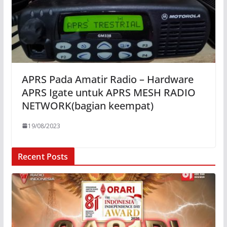
APRS Pada Amatir Radio – Hardware
APRS Igate untuk APRS MESH RADIO
NETWORK(bagian keempat)
19/08/2023
Recent Posts