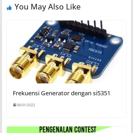
You May Also Like
Frekuensi Generator dengan si5351
08/01/2022