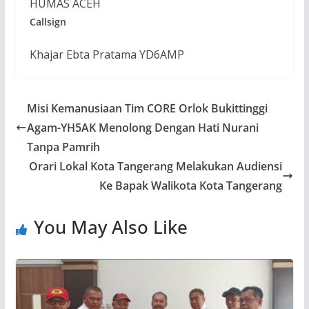
HUMAS ACEH
Callsign
Khajar Ebta Pratama YD6AMP
Misi Kemanusiaan Tim CORE Orlok Bukittinggi
Agam-YH5AK Menolong Dengan Hati Nurani
Tanpa Pamrih
Orari Lokal Kota Tangerang Melakukan Audiensi
Ke Bapak Walikota Kota Tangerang
You May Also Like