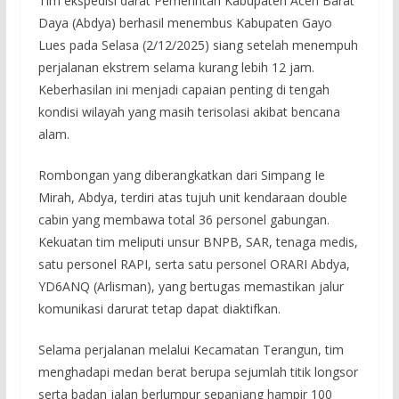
Tim ekspedisi darat Pemerintah Kabupaten Aceh Barat
Daya (Abdya) berhasil menembus Kabupaten Gayo
Lues pada Selasa (2/12/2025) siang setelah menempuh
perjalanan ekstrem selama kurang lebih 12 jam.
Keberhasilan ini menjadi capaian penting di tengah
kondisi wilayah yang masih terisolasi akibat bencana
alam.
Rombongan yang diberangkatkan dari Simpang Ie
Mirah, Abdya, terdiri atas tujuh unit kendaraan double
cabin yang membawa total 36 personel gabungan.
Kekuatan tim meliputi unsur BNPB, SAR, tenaga medis,
satu personel RAPI, serta satu personel ORARI Abdya,
YD6ANQ (Arlisman), yang bertugas memastikan jalur
komunikasi darurat tetap dapat diaktifkan.
Selama perjalanan melalui Kecamatan Terangun, tim
menghadapi medan berat berupa sejumlah titik longsor
serta badan jalan berlumpur sepanjang hampir 100