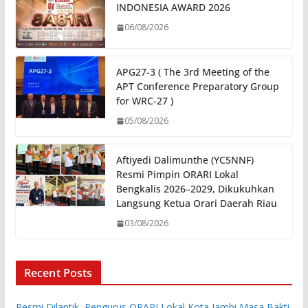
INDONESIA AWARD 2026
06/08/2026
APG27-3 ( The 3rd Meeting of the
APT Conference Preparatory Group
for WRC-27 )
05/08/2026
Aftiyedi Dalimunthe (YC5NNF)
Resmi Pimpin ORARI Lokal
Bengkalis 2026–2029, Dikukuhkan
Langsung Ketua Orari Daerah Riau
03/08/2026
Recent Posts
Resmi Dilantik, Pengurus ORARI Lokal Kota Jambi Masa Bakti