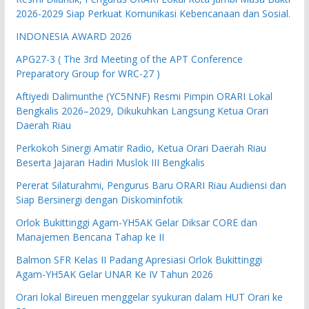
2026-2029 Siap Perkuat Komunikasi Kebencanaan dan Sosial.
INDONESIA AWARD 2026
APG27-3 ( The 3rd Meeting of the APT Conference
Preparatory Group for WRC-27 )
Aftiyedi Dalimunthe (YC5NNF) Resmi Pimpin ORARI Lokal
Bengkalis 2026–2029, Dikukuhkan Langsung Ketua Orari
Daerah Riau
Perkokoh Sinergi Amatir Radio, Ketua Orari Daerah Riau
Beserta Jajaran Hadiri Muslok III Bengkalis
Pererat Silaturahmi, Pengurus Baru ORARI Riau Audiensi dan
Siap Bersinergi dengan Diskominfotik
Orlok Bukittinggi Agam-YH5AK Gelar Diksar CORE dan
Manajemen Bencana Tahap ke II
Balmon SFR Kelas II Padang Apresiasi Orlok Bukittinggi
Agam-YH5AK Gelar UNAR Ke IV Tahun 2026
Orari lokal Bireuen menggelar syukuran dalam HUT Orari ke