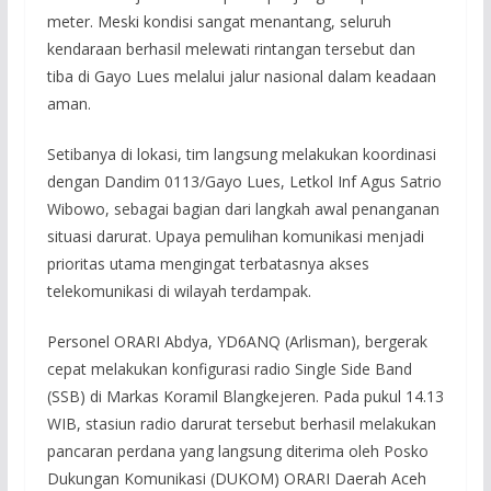
meter. Meski kondisi sangat menantang, seluruh
kendaraan berhasil melewati rintangan tersebut dan
tiba di Gayo Lues melalui jalur nasional dalam keadaan
aman.
Setibanya di lokasi, tim langsung melakukan koordinasi
dengan Dandim 0113/Gayo Lues, Letkol Inf Agus Satrio
Wibowo, sebagai bagian dari langkah awal penanganan
situasi darurat. Upaya pemulihan komunikasi menjadi
prioritas utama mengingat terbatasnya akses
telekomunikasi di wilayah terdampak.
Personel ORARI Abdya, YD6ANQ (Arlisman), bergerak
cepat melakukan konfigurasi radio Single Side Band
(SSB) di Markas Koramil Blangkejeren. Pada pukul 14.13
WIB, stasiun radio darurat tersebut berhasil melakukan
pancaran perdana yang langsung diterima oleh Posko
Dukungan Komunikasi (DUKOM) ORARI Daerah Aceh