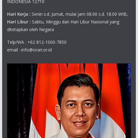
INDONESIA 12710
Hari Kerja :
Senin s.d. Jumat, mulai jam 08.00 s.d. 18.00 WIB,
Hari Libur :
Sabtu, Minggu dan Hari Libur Nasional yang
ditetapkan oleh Negara
Telp/WA : +62 812-1000-7850
email : info@orari.or.id