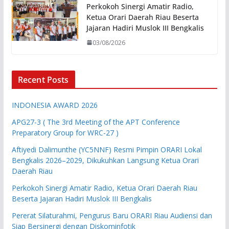
Perkokoh Sinergi Amatir Radio,
Ketua Orari Daerah Riau Beserta
Jajaran Hadiri Muslok III Bengkalis
03/08/2026
Recent Posts
INDONESIA AWARD 2026
APG27-3 ( The 3rd Meeting of the APT Conference
Preparatory Group for WRC-27 )
Aftiyedi Dalimunthe (YC5NNF) Resmi Pimpin ORARI Lokal
Bengkalis 2026–2029, Dikukuhkan Langsung Ketua Orari
Daerah Riau
Perkokoh Sinergi Amatir Radio, Ketua Orari Daerah Riau
Beserta Jajaran Hadiri Muslok III Bengkalis
Pererat Silaturahmi, Pengurus Baru ORARI Riau Audiensi dan
Siap Bersinergi dengan Diskominfotik