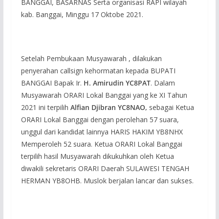
BANGGAI, BASARNAS Serta organisasi RAPI wilayah
kab. Banggai, Minggu 17 Oktobe 2021.
Setelah Pembukaan Musyawarah , dilakukan
penyerahan callsign kehormatan kepada BUPATI
BANGGAI Bapak Ir.
H. Amirudin YC8PAT
. Dalam
Musyawarah ORARI Lokal Banggai yang ke XI Tahun
2021 ini terpilih
Alfian Djibran YC8NAO,
sebagai Ketua
ORARI Lokal Banggai dengan perolehan 57 suara,
unggul dari kandidat lainnya HARIS HAKIM YB8NHX
Memperoleh 52 suara. Ketua ORARI Lokal Banggai
terpilih hasil Musyawarah dikukuhkan oleh Ketua
diwakili sekretaris ORARI Daerah SULAWESI TENGAH
HERMAN YB8OHB. Muslok berjalan lancar dan sukses.