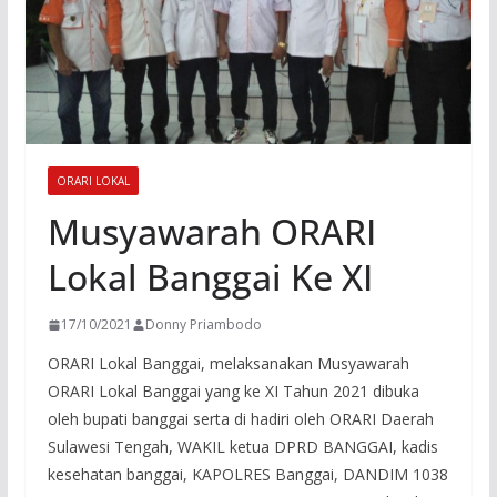
ORARI LOKAL
Musyawarah ORARI
Lokal Banggai Ke XI
17/10/2021
Donny Priambodo
ORARI Lokal Banggai, melaksanakan Musyawarah
ORARI Lokal Banggai yang ke XI Tahun 2021 dibuka
oleh bupati banggai serta di hadiri oleh ORARI Daerah
Sulawesi Tengah, WAKIL ketua DPRD BANGGAI, kadis
kesehatan banggai, KAPOLRES Banggai, DANDIM 1038