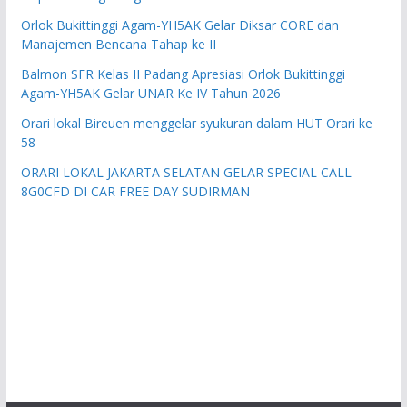
Orlok Bukittinggi Agam-YH5AK Gelar Diksar CORE dan
Manajemen Bencana Tahap ke II
Balmon SFR Kelas II Padang Apresiasi Orlok Bukittinggi
Agam-YH5AK Gelar UNAR Ke IV Tahun 2026
Orari lokal Bireuen menggelar syukuran dalam HUT Orari ke
58
ORARI LOKAL JAKARTA SELATAN GELAR SPECIAL CALL
8G0CFD DI CAR FREE DAY SUDIRMAN