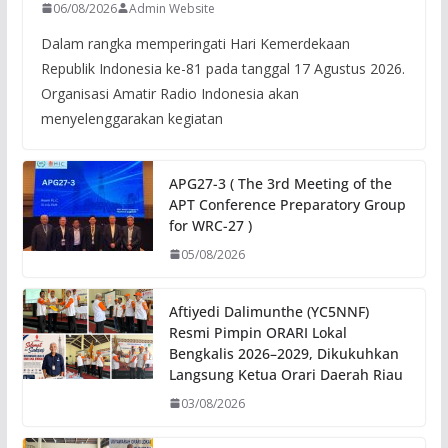
06/08/2026
Admin Website
Dalam rangka memperingati Hari Kemerdekaan
Republik Indonesia ke-81 pada tanggal 17 Agustus 2026.
Organisasi Amatir Radio Indonesia akan
menyelenggarakan kegiatan
APG27-3 ( The 3rd Meeting of the
APT Conference Preparatory Group
for WRC-27 )
05/08/2026
Aftiyedi Dalimunthe (YC5NNF)
Resmi Pimpin ORARI Lokal
Bengkalis 2026–2029, Dikukuhkan
Langsung Ketua Orari Daerah Riau
03/08/2026