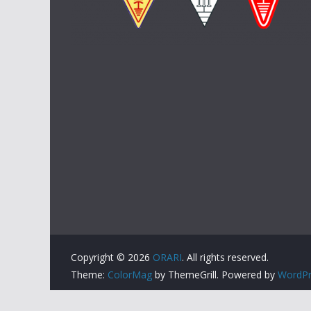
Copyright © 2026
ORARI
. All rights reserved.
Theme:
ColorMag
by ThemeGrill. Powered by
WordPr