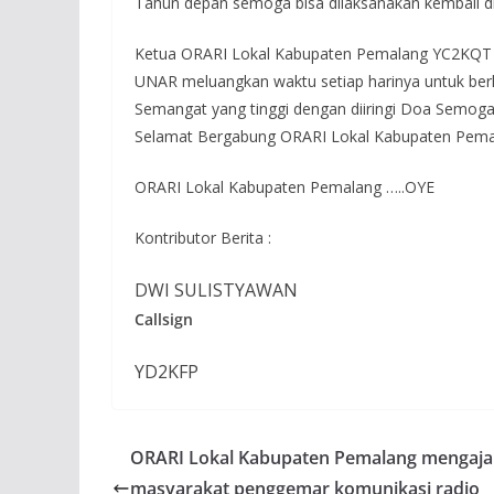
Tahun depan semoga bisa dilaksanakan kembali d
Ketua ORARI Lokal Kabupaten Pemalang YC2KQT d
UNAR meluangkan waktu setiap harinya untuk be
Semangat yang tinggi dengan diiringi Doa Semoga
Selamat Bergabung ORARI Lokal Kabupaten Pem
ORARI Lokal Kabupaten Pemalang …..OYE
Kontributor Berita :
DWI SULISTYAWAN
Callsign
YD2KFP
ORARI Lokal Kabupaten Pemalang mengaja
masyarakat penggemar komunikasi radio