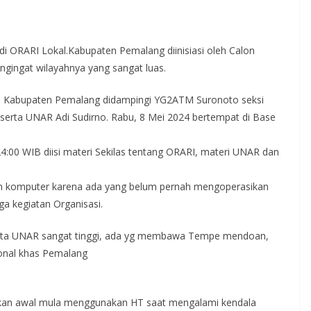
ORARI Lokal.Kabupaten Pemalang diinisiasi oleh Calon
gingat wilayahnya yang sangat luas.
l Kabupaten Pemalang didampingi YG2ATM Suronoto seksi
erta UNAR Adi Sudirno. Rabu, 8 Mei 2024 bertempat di Base
24:00 WIB diisi materi Sekilas tentang ORARI, materi UNAR dan
an komputer karena ada yang belum pernah mengoperasikan
ga kegiatan Organisasi.
rta UNAR sangat tinggi, ada yg membawa Tempe mendoan,
onal khas Pemalang
kan awal mula menggunakan HT saat mengalami kendala