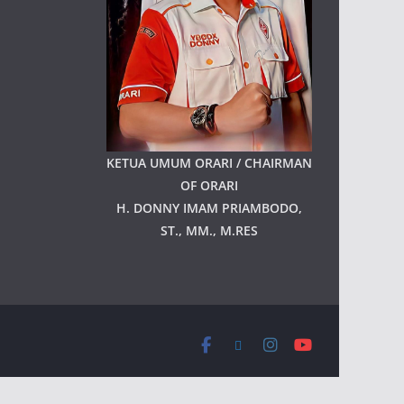
KETUA UMUM ORARI / CHAIRMAN
OF ORARI
H. DONNY IMAM PRIAMBODO,
ST., MM., M.RES