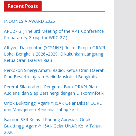
Recent Posts
INDONESIA AWARD 2026
APG27-3 ( The 3rd Meeting of the APT Conference
Preparatory Group for WRC-27 )
Aftiyedi Dalimunthe (YC5NNF) Resmi Pimpin ORARI
Lokal Bengkalis 2026–2029, Dikukuhkan Langsung
Ketua Orari Daerah Riau
Perkokoh Sinergi Amatir Radio, Ketua Orari Daerah
Riau Beserta Jajaran Hadiri Muslok III Bengkalis
Pererat Silaturahmi, Pengurus Baru ORARI Riau
Audiensi dan Siap Bersinergi dengan Diskominfotik
Orlok Bukittinggi Agam-YH5AK Gelar Diksar CORE
dan Manajemen Bencana Tahap ke II
Balmon SFR Kelas II Padang Apresiasi Orlok
Bukittinggi Agam-YH5AK Gelar UNAR Ke IV Tahun
2026