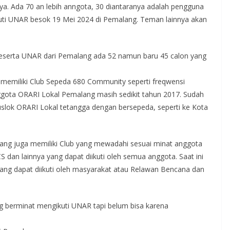
a. Ada 70 an lebih anngota, 30 diantaranya adalah pengguna
kuti UNAR besok 19 Mei 2024 di Pemalang. Teman lainnya akan
serta UNAR dari Pemalang ada 52 namun baru 45 calon yang
emiliki Club Sepeda 680 Community seperti freqwensi
gota ORARI Lokal Pemalang masih sedikit tahun 2017. Sudah
uslok ORARI Lokal tetangga dengan bersepeda, seperti ke Kota
ang juga memiliki Club yang mewadahi sesuai minat anggota
 dan lainnya yang dapat diikuti oleh semua anggota. Saat ini
ang dapat diikuti oleh masyarakat atau Relawan Bencana dan
berminat mengikuti UNAR tapi belum bisa karena