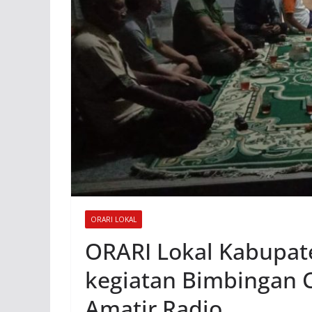
ORARI LOKAL
ORARI Lokal Kabupa
kegiatan Bimbingan C
Amatir Radio