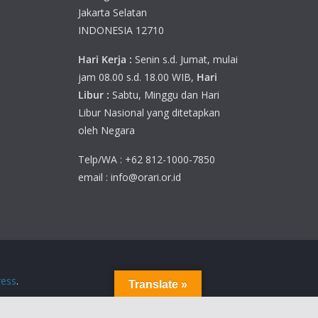
Jakarta Selatan
INDONESIA 12710
Hari Kerja :
Senin s.d. Jumat, mulai
jam 08.00 s.d. 18.00 WIB,
Hari
Libur :
Sabtu, Minggu dan Hari
Libur Nasional yang ditetapkan
oleh Negara
Telp/WA : +62 812-1000-7850
email : info@orari.or.id
ess
.
Translate »