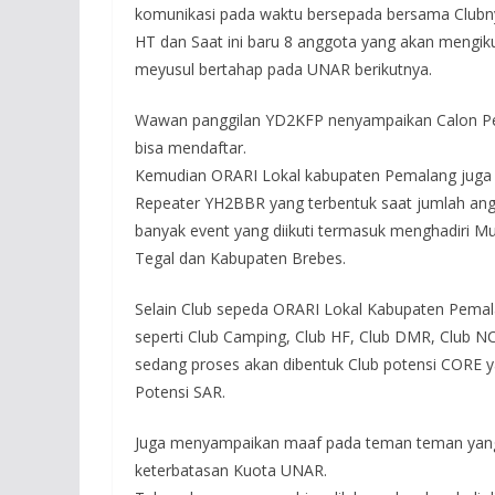
komunikasi pada waktu bersepada bersama Clubny
HT dan Saat ini baru 8 anggota yang akan mengi
meyusul bertahap pada UNAR berikutnya.
Wawan panggilan YD2KFP nenyampaikan Calon Pe
bisa mendaftar.
Kemudian ORARI Lokal kabupaten Pemalang juga m
Repeater YH2BBR yang terbentuk saat jumlah ang
banyak event yang diikuti termasuk menghadiri M
Tegal dan Kabupaten Brebes.
Selain Club sepeda ORARI Lokal Kabupaten Pemal
seperti Club Camping, Club HF, Club DMR, Club NCS
sedang proses akan dibentuk Club potensi CORE y
Potensi SAR.
Juga menyampaikan maaf pada teman teman yang 
keterbatasan Kuota UNAR.