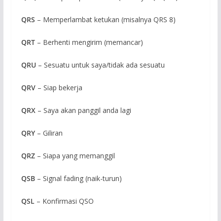
QRS
– Memperlambat ketukan (misalnya QRS 8)
QRT
– Berhenti mengirim (memancar)
QRU
– Sesuatu untuk saya/tidak ada sesuatu
QRV
– Siap bekerja
QRX
– Saya akan panggil anda lagi
QRY
– Giliran
QRZ
– Siapa yang memanggil
QSB
– Signal fading (naik-turun)
QSL
– Konfirmasi QSO