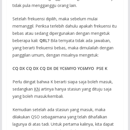
tidak pula mengganggu orang lain.
Setelah frekuensi dipilih, maka sebelum mulai
memanggil. Periksa terlebih dahulu apakah frekuensi itu
bebas atau sedang dipergunakan dengan mengetuk
beberapa kali:
QRL?
Bila ternyata tidak ada jawaban,
yang berarti frekuensi bebas, maka dimulailah dengan
panggilan umum, dengan misalnya mengetuk:
CQ DX CQ DX CQ DX DE Y
C6MYO
Y
C6MYO
PSE K
Perlu diingat bahwa K berarti siapa saja boleh masuk,
sedangkan
KN
artinya hanya stasiun yang dituju saja
yang boleh masuk/kembali.
Kemudian setelah ada stasiun yang masuk, maka
dilakukan QSO sebagaimana yang telah dihafalkan
lagunya di atas tadi. Untuk pertama kalinya, kita dapat