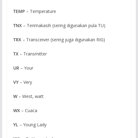
TEMP
– Temperature
TNX
– Terimakasih (sering digunakan pula TU)
TRX
– Transceiver (sering juga digunakan RIG)
TX
– Transmitter
UR
– Your
VY
– Very
W
– West, watt
WX
– Cuaca
YL
– Young Lady