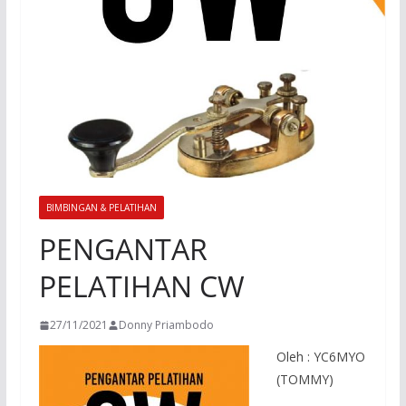
BIMBINGAN & PELATIHAN
PENGANTAR
PELATIHAN CW
27/11/2021
Donny Priambodo
Oleh : YC6MYO
(TOMMY)