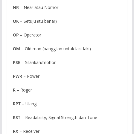
NR
– Near atau Nomor
OK
– Setuju (itu benar)
OP
– Operator
OM
– Old man (panggilan untuk laki-laki)
PSE
– Silahkan/mohon
PWR
– Power
R
– Roger
RPT
– Ulangi
RST
– Readability, Signal Strength dan Tone
RX
– Receiver