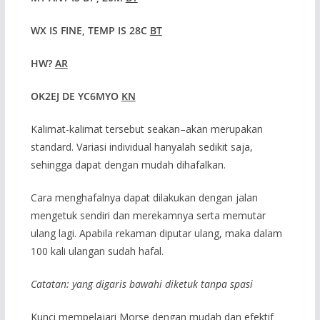
WX IS FINE, TEMP IS 28C
BT
HW?
AR
OK2EJ DE Y
C6MYO
KN
Kalimat-kalimat tersebut seakan–akan merupakan
standard. Variasi individual hanyalah sedikit saja,
sehingga dapat dengan mudah dihafalkan.
Cara menghafalnya dapat dilakukan dengan jalan
mengetuk sendiri dan merekamnya serta memutar
ulang lagi. Apabila rekaman diputar ulang, maka dalam
100 kali ulangan sudah hafal.
Catatan: yang digaris bawahi diketuk tanpa spasi
Kunci mempelajari Morse dengan mudah dan efektif