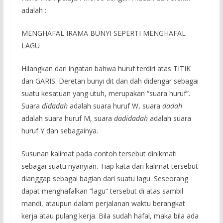
adalah :
MENGHAFAL IRAMA BUNYI SEPERTI MENGHAFAL
LAGU
Hilangkan dari ingatan bahwa huruf terdiri atas TITIK
dan GARIS. Deretan bunyi dit dan dah didengar sebagai
suatu kesatuan yang utuh, merupakan “suara huruf”.
Suara
didadah
adalah suara huruf W, suara
dadah
adalah suara huruf M, suara
dadidadah
adalah suara
huruf Y dan sebagainya.
Susunan kalimat pada contoh tersebut dinikmati
sebagai suatu nyanyian. Tiap kata dari kalimat tersebut
dianggap sebagai bagian dari suatu lagu. Seseorang
dapat menghafalkan “lagu” tersebut di atas sambil
mandi, ataupun dalam perjalanan waktu berangkat
kerja atau pulang kerja. Bila sudah hafal, maka bila ada