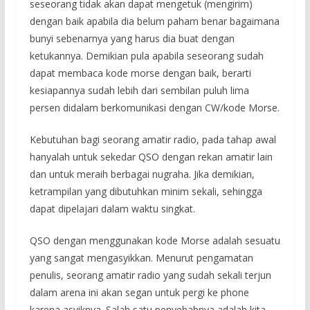
seseorang tidak akan dapat mengetuk (mengirim)
dengan baik apabila dia belum paham benar bagaimana
bunyi sebenarnya yang harus dia buat dengan
ketukannya. Demikian pula apabila seseorang sudah
dapat membaca kode morse dengan baik, berarti
kesiapannya sudah lebih dari sembilan puluh lima
persen didalam berkomunikasi dengan CW/kode Morse.
Kebutuhan bagi seorang amatir radio, pada tahap awal
hanyalah untuk sekedar QSO dengan rekan amatir lain
dan untuk meraih berbagai nugraha. Jika demikian,
ketrampilan yang dibutuhkan minim sekali, sehingga
dapat dipelajari dalam waktu singkat.
QSO dengan menggunakan kode Morse adalah sesuatu
yang sangat mengasyikkan. Menurut pengamatan
penulis, seorang amatir radio yang sudah sekali terjun
dalam arena ini akan segan untuk pergi ke phone
karena asyiknya. Salah satu penyebabnya adalah kita