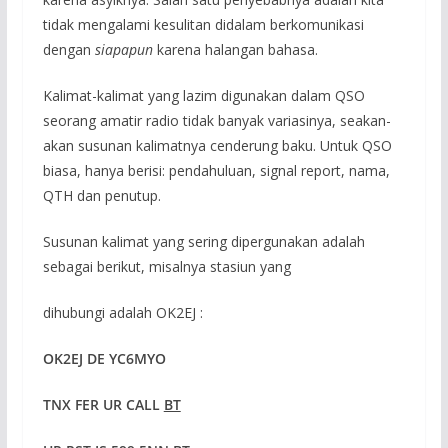
tidak mengalami kesulitan didalam berkomunikasi
dengan
siapapun
karena halangan bahasa.
Kalimat-kalimat yang lazim digunakan dalam QSO
seorang amatir radio tidak banyak variasinya, seakan-
akan susunan kalimatnya cenderung baku. Untuk QSO
biasa, hanya berisi: pendahuluan, signal report, nama,
QTH dan penutup.
Susunan kalimat yang sering dipergunakan adalah
sebagai berikut, misalnya stasiun yang
dihubungi adalah OK2EJ :
OK2EJ DE Y
C6MYO
TNX FER UR CALL
BT