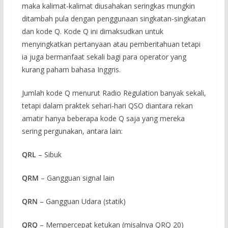
maka kalimat-kalimat diusahakan seringkas mungkin
ditambah pula dengan penggunaan singkatan-singkatan
dan kode Q. Kode Q ini dimaksudkan untuk
menyingkatkan pertanyaan atau pemberitahuan tetapi
ia juga bermanfaat sekali bagi para operator yang
kurang paham bahasa Inggris.
Jumlah kode Q menurut Radio Regulation banyak sekali,
tetapi dalam praktek sehari-hari QSO diantara rekan
amatir hanya beberapa kode Q saja yang mereka
sering pergunakan, antara lain:
QRL
– Sibuk
QRM
– Gangguan signal lain
QRN
– Gangguan Udara (statik)
QRQ
– Mempercepat ketukan (misalnya QRQ 20)