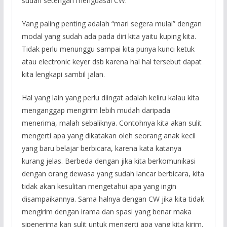
sudah setengah menguasai CW.
Yang paling penting adalah “mari segera mulai” dengan
modal yang sudah ada pada diri kita yaitu kuping kita.
Tidak perlu menunggu sampai kita punya kunci ketuk
atau electronic keyer dsb karena hal hal tersebut dapat
kita lengkapi sambil jalan.
Hal yang lain yang perlu diingat adalah keliru kalau kita
menganggap mengirim lebih mudah daripada
menerima, malah sebaliknya. Contohnya kita akan sulit
mengerti apa yang dikatakan oleh seorang anak kecil
yang baru belajar berbicara, karena kata katanya
kurang jelas. Berbeda dengan jika kita berkomunikasi
dengan orang dewasa yang sudah lancar berbicara, kita
tidak akan kesulitan mengetahui apa yang ingin
disampaikannya. Sama halnya dengan CW jika kita tidak
mengirim dengan irama dan spasi yang benar maka
sipenerima kan sulit untuk mengerti apa yang kita kirim.