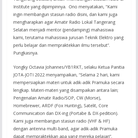
Institute yang dipimpinnya. Ono menyatakan, “Kami
ingin membangun stasiun radio disini, dan kami juga
mengharapkan agar Amatir Radio Lokal Tangerang
Selatan menjadi mentor (pendamping) mahasiswa
kami, terutama mahasiswa jurusan Teknik Elektro yang
perlu belajar dan mempraktekkan ilmu tersebut”.
Pungkasnya.
Yongky Octavia Johannes/YB1RKT, selaku Ketua Panitia
JOTA-JOTI 2022 menyampaikan, “Selama 2 hari, kami
mempersiapkan materi untuk adik-adik Pramuka secara
lengkap. Materi-materi yang disampaikan antara lain;
Pengenalan Amatir Radio/SOP, CW (Morse),
Homebrewer, ARDF (Fox Hunting), Satelit, Core
Communication dan DX-ing (Portabe & DX-pedition).
Kami juga membangun stasiun radio (VHF & HF)
dengan antenna multi-band, agar adik-adik Pramuka
dapat mempraktekkan apa yang mereka pelajari”.