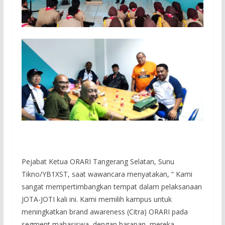
Pejabat Ketua ORARI Tangerang Selatan, Sunu
Tikno/YB1XST, saat wawancara menyatakan, “ Kami
sangat mempertimbangkan tempat dalam pelaksanaan
JOTA-JOTI kali ini. Kami memilih kampus untuk
meningkatkan brand awareness (Citra) ORARI pada
segment mahasiswa, dengan harapan, mereka