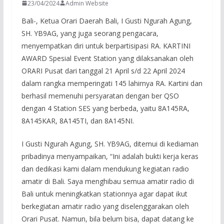
23/04/2024
Admin Website
Bali-, Ketua Orari Daerah Bali, I Gusti Ngurah Agung,
SH. YB9AG, yang juga seorang pengacara,
menyempatkan diri untuk berpartisipasi RA. KARTINI
AWARD Spesial Event Station yang dilaksanakan oleh
ORARI Pusat dari tanggal 21 April s/d 22 April 2024
dalam rangka memperingati 145 lahirnya RA. Kartini dan
berhasil memenuhi persyaratan dengan ber QSO
dengan 4 Station SES yang berbeda, yaitu 8A145RA,
8A145KAR, 8A145TI, dan 8A145NI.
I Gusti Ngurah Agung, SH. YB9AG, ditemui di kediaman
pribadinya menyampaikan, “Ini adalah bukti kerja keras
dan dedikasi kami dalam mendukung kegiatan radio
amatir di Bali. Saya menghibau semua amatir radio di
Bali untuk meningkatkan stationnya agar dapat ikut
berkegiatan amatir radio yang diselenggarakan oleh
Orari Pusat. Namun, bila belum bisa, dapat datang ke