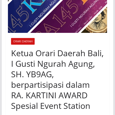
ORARI DAERAH
Ketua Orari Daerah Bali,
I Gusti Ngurah Agung,
SH. YB9AG,
berpartisipasi dalam
RA. KARTINI AWARD
Spesial Event Station