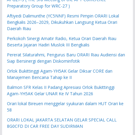
Preparatory Group for WRC-27 )
Aftiyedi Dalimunthe (YC5NNF) Resmi Pimpin ORARI Lokal
Bengkalis 2026–2029, Dikukuhkan Langsung Ketua Orari
Daerah Riau
Perkokoh Sinergi Amatir Radio, Ketua Orari Daerah Riau
Beserta Jajaran Hadiri Muslok III Bengkalis
Pererat Silaturahmi, Pengurus Baru ORARI Riau Audiensi dan
Siap Bersinergi dengan Diskominfotik
Orlok Bukittinggi Agam-YH5AK Gelar Diksar CORE dan
Manajemen Bencana Tahap ke II
Balmon SFR Kelas II Padang Apresiasi Orlok Bukittinggi
Agam-YH5AK Gelar UNAR Ke IV Tahun 2026
Orari lokal Bireuen menggelar syukuran dalam HUT Orari ke
58
ORARI LOKAL JAKARTA SELATAN GELAR SPECIAL CALL
8G0CFD DI CAR FREE DAY SUDIRMAN