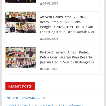
05/08/2026
Aftiyedi Dalimunthe (YC5NNF)
Resmi Pimpin ORARI Lokal
Bengkalis 2026–2029, Dikukuhkan
Langsung Ketua Orari Daerah Riau
03/08/2026
Perkokoh Sinergi Amatir Radio,
Ketua Orari Daerah Riau Beserta
Jajaran Hadiri Muslok III Bengkalis
03/08/2026
Recent Posts
INDONESIA AWARD 2026
APG27-3 ( The 3rd Meeting of the APT Conference