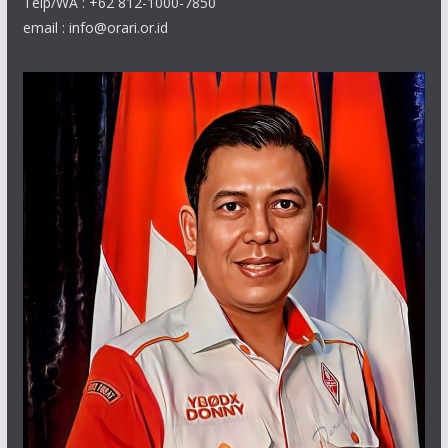
Telp/WA : +62 812-1000-7850
email : info@orari.or.id