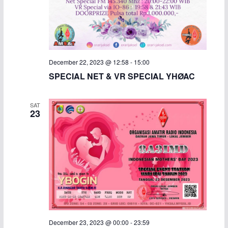
December 22, 2023 @ 12:58
-
15:00
SPECIAL NET & VR SPECIAL YHØAC
SAT
23
December 23, 2023 @ 00:00
-
23:59