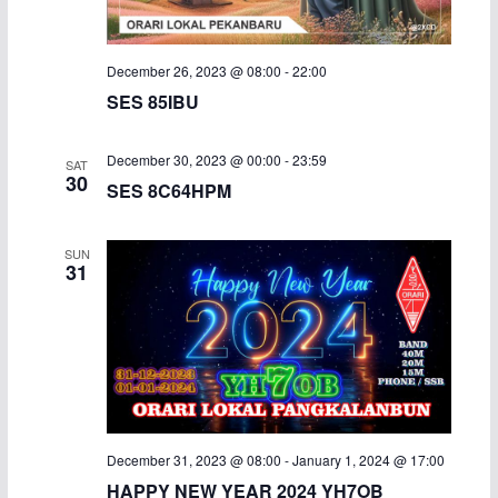
December 26, 2023 @ 08:00
-
22:00
SES 85IBU
December 30, 2023 @ 00:00
-
23:59
SAT
30
SES 8C64HPM
SUN
31
December 31, 2023 @ 08:00
-
January 1, 2024 @ 17:00
HAPPY NEW YEAR 2024 YH7OB