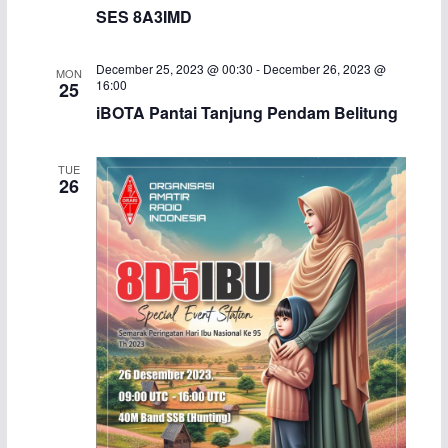
SES 8A3IMD
December 25, 2023 @ 00:30
-
December 26, 2023 @
MON
16:00
25
iBOTA Pantai Tanjung Pendam Belitung
TUE
26