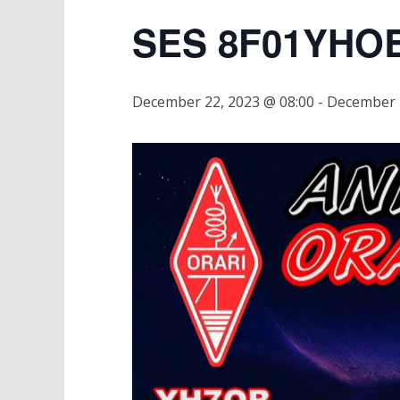
SES 8F01YHO
December 22, 2023 @ 08:00
-
December 2