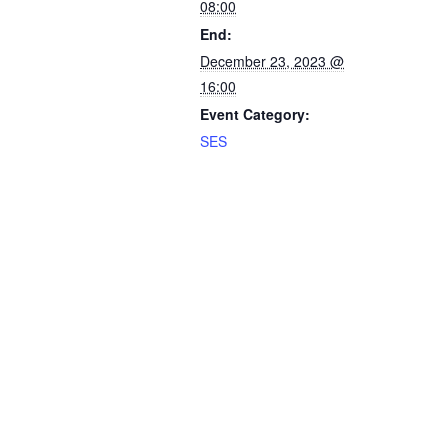
08:00
End:
December 23, 2023 @
16:00
Event Category:
SES