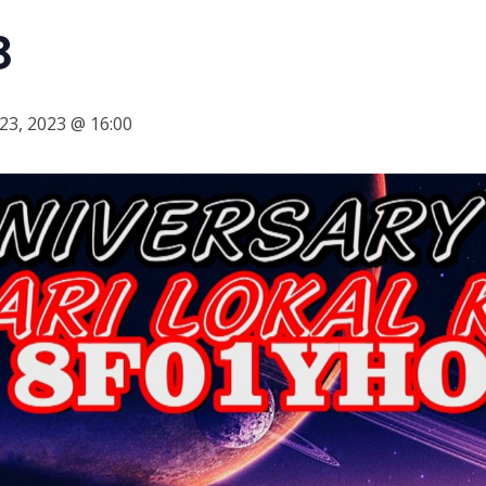
B
3, 2023 @ 16:00