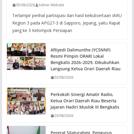
05/08/2026
Admin Website
Terlampir perihal partisipasi dan hasil keikutsertaan IARU
Region 3 pada APG27-3 di Sapporo, Jepang, yaitu Rapat
yang ke 3 Kelompok Persiapan
Aftiyedi Dalimunthe (YC5NNF)
Resmi Pimpin ORARI Lokal
Bengkalis 2026–2029, Dikukuhkan
Langsung Ketua Orari Daerah Riau
03/08/2026
Perkokoh Sinergi Amatir Radio,
Ketua Orari Daerah Riau Beserta
Jajaran Hadiri Muslok III Bengkalis
03/08/2026
Pererat Silaturahmi, Pengurus