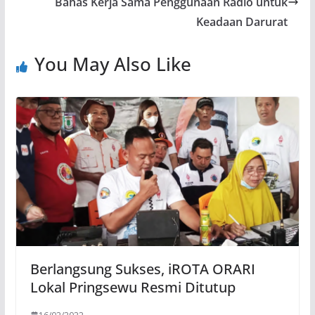
Bahas Kerja Sama Penggunaan Radio untuk
Keadaan Darurat
You May Also Like
Berlangsung Sukses, iROTA ORARI
Lokal Pringsewu Resmi Ditutup