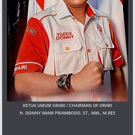
KETUA UMUM ORARI / CHAIRMAN OF ORARI
H. DONNY IMAM PRIAMBODO, ST., MM., M.RES