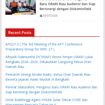
Baru ORARI Riau Audiensi dan Siap
Bersinergi dengan Diskominfotik
30/07/2026
Recent Posts
APG27-3 ( The 3rd Meeting of the APT Conference
Preparatory Group for WRC-27 )
Aftiyedi Dalimunthe (YC5NNF) Resmi Pimpin ORARI Lokal
Bengkalis 2026–2029, Dikukuhkan Langsung Ketua Orari
Daerah Riau
Perkokoh Sinergi Amatir Radio, Ketua Orari Daerah Riau
Beserta Jajaran Hadiri Muslok III Bengkalis
Pererat Silaturahmi, Pengurus Baru ORARI Riau Audiensi dan
Siap Bersinergi dengan Diskominfotik
Orlok Bukittinggi Agam-YH5AK Gelar Diksar CORE dan
Manajemen Bencana Tahap ke II