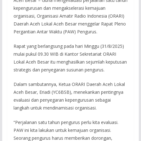
Aceh Besar – Guna mengevaluasi perjalanan satu tahun
kepengurusan dan mengakselerasi kemajuan
organisasi, Organisasi Amatir Radio Indonesia (ORARI)
Daerah Aceh Lokal Aceh Besar menggelar Rapat Pleno
Pergantian Antar Waktu (PAW) Pengurus.
Rapat yang berlangsung pada hari Minggu (31/8/2025)
mulai pukul 09.30 WIB di Kantor Sekretariat ORARI
Lokal Aceh Besar itu menghasilkan sejumlah keputusan
strategis dan penyegaran susunan pengurus.
Dalam sambutannya, Ketua ORARI Daerah Aceh Lokal
Aceh Besar, Eriadi (YC6BSB), menekankan pentingnya
evaluasi dan penyegaran kepengurusan sebagai
langkah untuk mendinamisasi organisasi.
“Perjalanan satu tahun pengurus perlu kita evaluasi.
PAW ini kita lakukan untuk kemajuan organisasi.
Seorang pengurus harus memberikan dorongan,