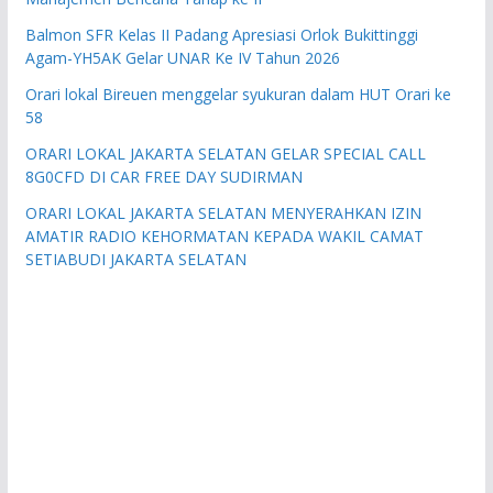
Balmon SFR Kelas II Padang Apresiasi Orlok Bukittinggi
Agam-YH5AK Gelar UNAR Ke IV Tahun 2026
Orari lokal Bireuen menggelar syukuran dalam HUT Orari ke
58
ORARI LOKAL JAKARTA SELATAN GELAR SPECIAL CALL
8G0CFD DI CAR FREE DAY SUDIRMAN
ORARI LOKAL JAKARTA SELATAN MENYERAHKAN IZIN
AMATIR RADIO KEHORMATAN KEPADA WAKIL CAMAT
SETIABUDI JAKARTA SELATAN