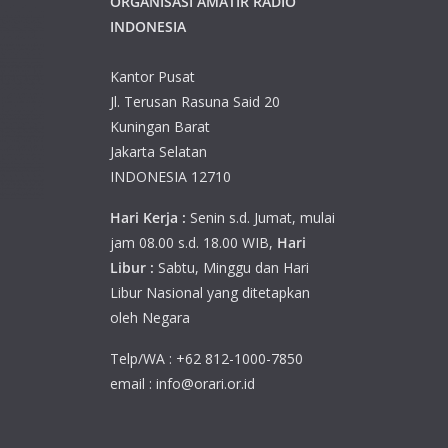
ORGANISASI AMATIR RADIO
INDONESIA
Kantor Pusat
Jl. Terusan Rasuna Said 20
Kuningan Barat
Jakarta Selatan
INDONESIA 12710
Hari Kerja :
Senin s.d. Jumat, mulai
jam 08.00 s.d. 18.00 WIB,
Hari
Libur :
Sabtu, Minggu dan Hari
Libur Nasional yang ditetapkan
oleh Negara
Telp/WA : +62 812-1000-7850
email : info@orari.or.id