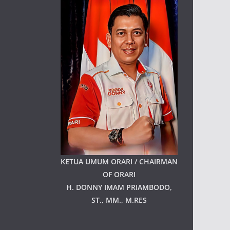
KETUA UMUM ORARI / CHAIRMAN
OF ORARI
H. DONNY IMAM PRIAMBODO,
ST., MM., M.RES