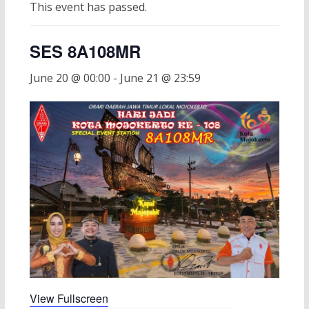
This event has passed.
SES 8A108MR
June 20 @ 00:00
-
June 21 @ 23:59
View Fullscreen