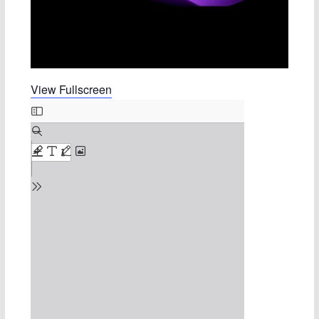
View Fullscreen