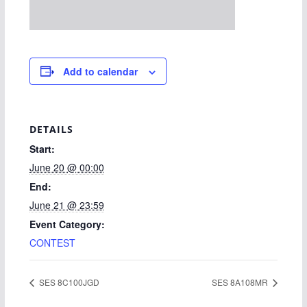
Add to calendar
DETAILS
Start:
June 20 @ 00:00
End:
June 21 @ 23:59
Event Category:
CONTEST
SES 8C100JGD
SES 8A108MR