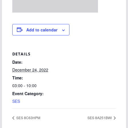
Add to calendar
DETAILS
Date:
December 24, 2022
Time:
03:00 - 10:00
Event Category:
SES
SES 8C63HPM
SES 8A251BWI