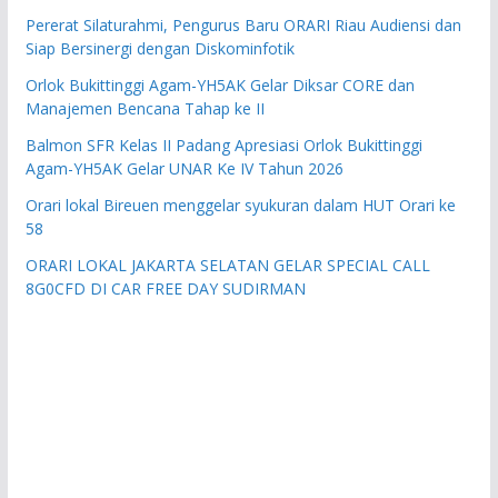
Pererat Silaturahmi, Pengurus Baru ORARI Riau Audiensi dan
Siap Bersinergi dengan Diskominfotik
Orlok Bukittinggi Agam-YH5AK Gelar Diksar CORE dan
Manajemen Bencana Tahap ke II
Balmon SFR Kelas II Padang Apresiasi Orlok Bukittinggi
Agam-YH5AK Gelar UNAR Ke IV Tahun 2026
Orari lokal Bireuen menggelar syukuran dalam HUT Orari ke
58
ORARI LOKAL JAKARTA SELATAN GELAR SPECIAL CALL
8G0CFD DI CAR FREE DAY SUDIRMAN