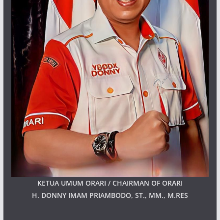
KETUA UMUM ORARI / CHAIRMAN OF ORARI
H. DONNY IMAM PRIAMBODO, ST., MM., M.RES