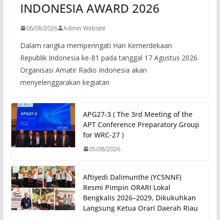
INDONESIA AWARD 2026
06/08/2026
Admin Website
Dalam rangka memperingati Hari Kemerdekaan
Republik Indonesia ke-81 pada tanggal 17 Agustus 2026.
Organisasi Amatir Radio Indonesia akan
menyelenggarakan kegiatan
APG27-3 ( The 3rd Meeting of the
APT Conference Preparatory Group
for WRC-27 )
05/08/2026
Aftiyedi Dalimunthe (YC5NNF)
Resmi Pimpin ORARI Lokal
Bengkalis 2026–2029, Dikukuhkan
Langsung Ketua Orari Daerah Riau