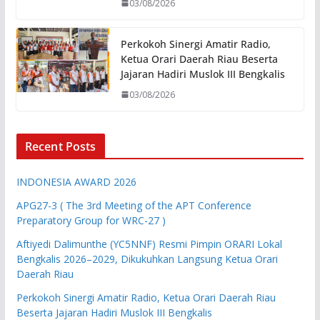
03/08/2026
Perkokoh Sinergi Amatir Radio,
Ketua Orari Daerah Riau Beserta
Jajaran Hadiri Muslok III Bengkalis
03/08/2026
Recent Posts
INDONESIA AWARD 2026
APG27-3 ( The 3rd Meeting of the APT Conference
Preparatory Group for WRC-27 )
Aftiyedi Dalimunthe (YC5NNF) Resmi Pimpin ORARI Lokal
Bengkalis 2026–2029, Dikukuhkan Langsung Ketua Orari
Daerah Riau
Perkokoh Sinergi Amatir Radio, Ketua Orari Daerah Riau
Beserta Jajaran Hadiri Muslok III Bengkalis