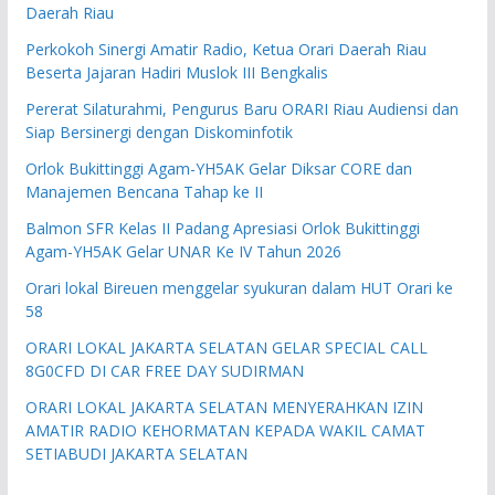
Daerah Riau
Perkokoh Sinergi Amatir Radio, Ketua Orari Daerah Riau
Beserta Jajaran Hadiri Muslok III Bengkalis
Pererat Silaturahmi, Pengurus Baru ORARI Riau Audiensi dan
Siap Bersinergi dengan Diskominfotik
Orlok Bukittinggi Agam-YH5AK Gelar Diksar CORE dan
Manajemen Bencana Tahap ke II
Balmon SFR Kelas II Padang Apresiasi Orlok Bukittinggi
Agam-YH5AK Gelar UNAR Ke IV Tahun 2026
Orari lokal Bireuen menggelar syukuran dalam HUT Orari ke
58
ORARI LOKAL JAKARTA SELATAN GELAR SPECIAL CALL
8G0CFD DI CAR FREE DAY SUDIRMAN
ORARI LOKAL JAKARTA SELATAN MENYERAHKAN IZIN
AMATIR RADIO KEHORMATAN KEPADA WAKIL CAMAT
SETIABUDI JAKARTA SELATAN