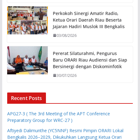
Perkokoh Sinergi Amatir Radio,
Ketua Orari Daerah Riau Beserta
Jajaran Hadiri Muslok III Bengkalis
03/08/2026
Pererat Silaturahmi, Pengurus
Baru ORARI Riau Audiensi dan Siap
Bersinergi dengan Diskominfotik
30/07/2026
Recent Posts
APG27-3 ( The 3rd Meeting of the APT Conference
Preparatory Group for WRC-27 )
Aftiyedi Dalimunthe (YC5NNF) Resmi Pimpin ORARI Lokal
Bengkalis 2026–2029, Dikukuhkan Langsung Ketua Orari