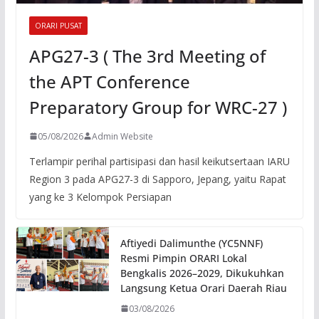
ORARI PUSAT
APG27-3 ( The 3rd Meeting of
the APT Conference
Preparatory Group for WRC-27 )
05/08/2026
Admin Website
Terlampir perihal partisipasi dan hasil keikutsertaan IARU
Region 3 pada APG27-3 di Sapporo, Jepang, yaitu Rapat
yang ke 3 Kelompok Persiapan
Aftiyedi Dalimunthe (YC5NNF)
Resmi Pimpin ORARI Lokal
Bengkalis 2026–2029, Dikukuhkan
Langsung Ketua Orari Daerah Riau
03/08/2026