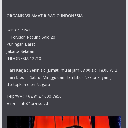
ORGANISASI AMATIR RADIO INDONESIA
Kantor Pusat
Jl. Terusan Rasuna Said 20
Kuningan Barat
Jakarta Selatan
INDONESIA 12710
Hari Kerja :
Senin s.d. Jumat, mulai jam 08.00 s.d. 18.00 WIB,
Hari Libur :
Sabtu, Minggu dan Hari Libur Nasional yang
ditetapkan oleh Negara
Telp/WA : +62 812-1000-7850
email : info@orari.or.id