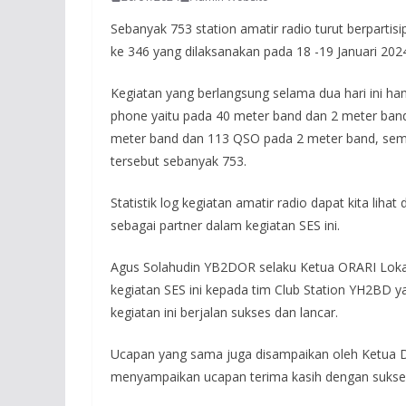
Sebanyak 753 station amatir radio turut berparti
ke 346 yang dilaksanakan pada 18 -19 Januari 202
Kegiatan yang berlangsung selama dua hari ini 
phone yaitu pada 40 meter band dan 2 meter ban
meter band dan 113 QSO pada 2 meter band, semen
tersebut sebanyak 753.
Statistik log kegiatan amatir radio dapat kita lihat
sebagai partner dalam kegiatan SES ini.
Agus Solahudin YB2DOR selaku Ketua ORARI Loka
kegiatan SES ini kepada tim Club Station YH2BD
kegiatan ini berjalan sukses dan lancar.
Ucapan yang sama juga disampaikan oleh Ketua D
menyampaikan ucapan terima kasih dengan suksesn