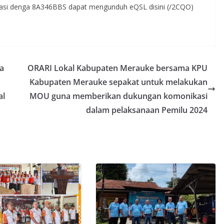
ikasi denga 8A346BBS dapat mengunduh eQSL disini (/2CQO)
a
ORARI Lokal Kabupaten Merauke bersama KPU
Kabupaten Merauke sepakat untuk melakukan
al
MOU guna memberikan dukungan komonikasi
dalam pelaksanaan Pemilu 2024