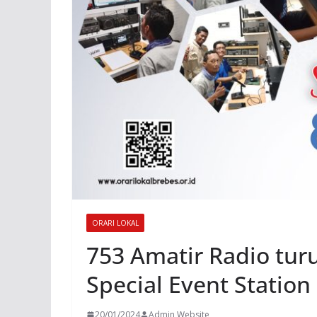
ORARI LOKAL
753 Amatir Radio tur
Special Event Statio
20/01/2024
Admin Website