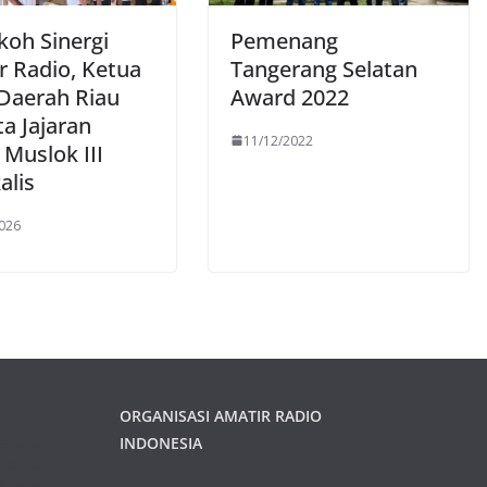
koh Sinergi
Pemenang
r Radio, Ketua
Tangerang Selatan
 Daerah Riau
Award 2022
a Jajaran
11/12/2022
 Muslok III
alis
026
ORGANISASI AMATIR RADIO
INDONESIA