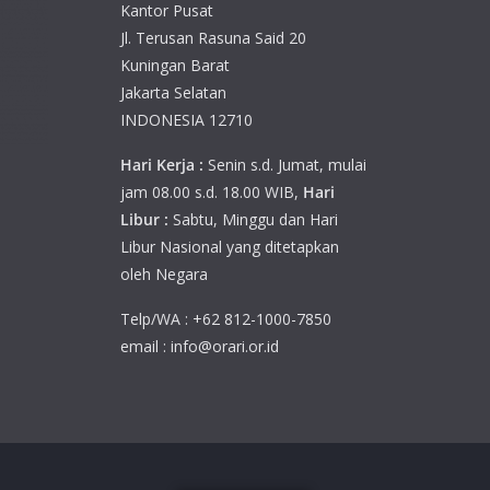
Kantor Pusat
Jl. Terusan Rasuna Said 20
Kuningan Barat
Jakarta Selatan
INDONESIA 12710
Hari Kerja :
Senin s.d. Jumat, mulai
jam 08.00 s.d. 18.00 WIB,
Hari
Libur :
Sabtu, Minggu dan Hari
Libur Nasional yang ditetapkan
oleh Negara
Telp/WA : +62 812-1000-7850
email : info@orari.or.id