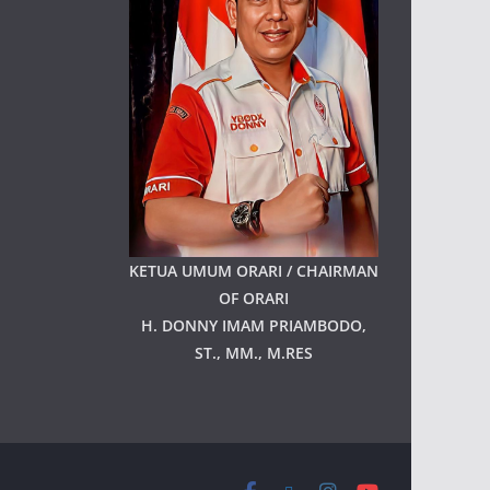
KETUA UMUM ORARI / CHAIRMAN
OF ORARI
H. DONNY IMAM PRIAMBODO,
ST., MM., M.RES