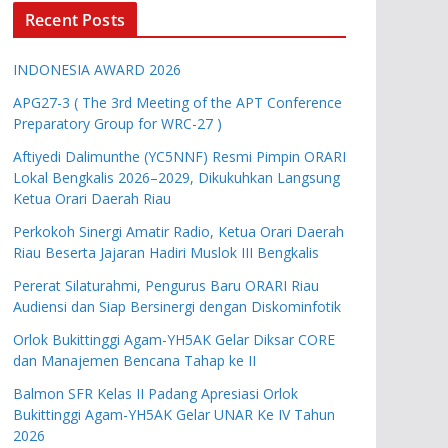
Recent Posts
INDONESIA AWARD 2026
APG27-3 ( The 3rd Meeting of the APT Conference
Preparatory Group for WRC-27 )
Aftiyedi Dalimunthe (YC5NNF) Resmi Pimpin ORARI
Lokal Bengkalis 2026–2029, Dikukuhkan Langsung
Ketua Orari Daerah Riau
Perkokoh Sinergi Amatir Radio, Ketua Orari Daerah
Riau Beserta Jajaran Hadiri Muslok III Bengkalis
Pererat Silaturahmi, Pengurus Baru ORARI Riau
Audiensi dan Siap Bersinergi dengan Diskominfotik
Orlok Bukittinggi Agam-YH5AK Gelar Diksar CORE
dan Manajemen Bencana Tahap ke II
Balmon SFR Kelas II Padang Apresiasi Orlok
Bukittinggi Agam-YH5AK Gelar UNAR Ke IV Tahun
2026