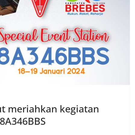
ut meriahkan kegiatan
n 8A346BBS