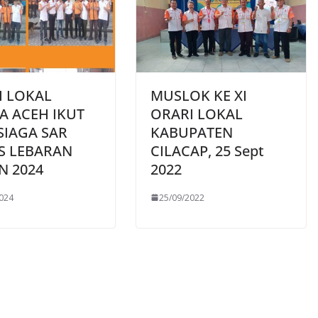
I LOKAL
MUSLOK KE XI
A ACEH IKUT
ORARI LOKAL
SIAGA SAR
KABUPATEN
S LEBARAN
CILACAP, 25 Sept
N 2024
2022
024
25/09/2022