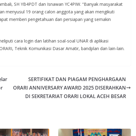
 Kambali, SH YB4PDT dan Isnawan YC4PIW. “Banyak masyarakat
 dan menyusul 19 orang calon anggota yang akan mengikuti
pat memberi pengetahuan dan persiapan yang semakin
iputi cara login dan latihan soal-soal UNAR di aplikasi
ORARI, Teknik Komunikasi Dasar Amatir, bandplan dan lain-lain.
lar
SERTIFIKAT DAN PIAGAM PENGHARGAAN
or
ORARI ANNIVERSARY AWARD 2025 DISERAHKAN
DI SEKRETARIAT ORARI LOKAL ACEH BESAR