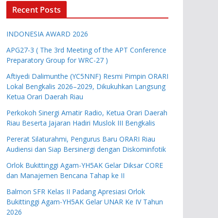
Recent Posts
INDONESIA AWARD 2026
APG27-3 ( The 3rd Meeting of the APT Conference
Preparatory Group for WRC-27 )
Aftiyedi Dalimunthe (YC5NNF) Resmi Pimpin ORARI
Lokal Bengkalis 2026–2029, Dikukuhkan Langsung
Ketua Orari Daerah Riau
Perkokoh Sinergi Amatir Radio, Ketua Orari Daerah
Riau Beserta Jajaran Hadiri Muslok III Bengkalis
Pererat Silaturahmi, Pengurus Baru ORARI Riau
Audiensi dan Siap Bersinergi dengan Diskominfotik
Orlok Bukittinggi Agam-YH5AK Gelar Diksar CORE
dan Manajemen Bencana Tahap ke II
Balmon SFR Kelas II Padang Apresiasi Orlok
Bukittinggi Agam-YH5AK Gelar UNAR Ke IV Tahun
2026