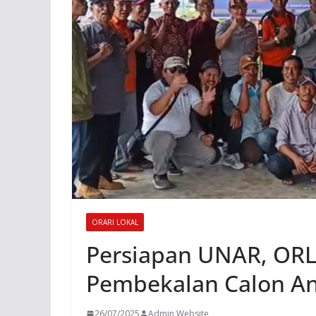
ORARI LOKAL
Persiapan UNAR, OR
Pembekalan Calon A
26/07/2025
Admin Website