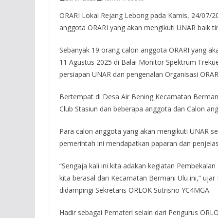
ORARI Lokal Rejang Lebong pada Kamis, 24/07/2
anggota ORARI yang akan mengikuti UNAR baik ti
Sebanyak 19 orang calon anggota ORARI yang aka
11 Agustus 2025 di Balai Monitor Spektrum Frek
persiapan UNAR dan pengenalan Organisasi ORAR
Bertempat di Desa Air Bening Kecamatan Bermani
Club Stasiun dan beberapa anggota dan Calon ang
Para calon anggota yang akan mengikuti UNAR seb
pemerintah ini mendapatkan paparan dan penjela
“Sengaja kali ini kita adakan kegiatan Pembekala
kita berasal dari Kecamatan Bermani Ulu ini,” u
didampingi Sekretaris ORLOK Sutrisno YC4MGA.
Hadir sebagai Pemateri selain dari Pengurus ORL