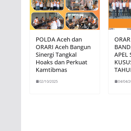
POLDA Aceh dan
ORAR
ORARI Aceh Bangun
BAND
Sinergi Tangkal
APEL 
Hoaks dan Perkuat
KUSU
Kamtibmas
TAHU
02/10/2025
04/04/2