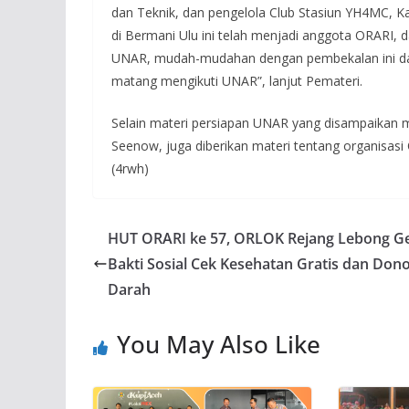
dan Teknik, dan pengelola Club Stasiun YH4MC,
di Bermani Ulu ini telah menjadi anggota ORARI,
UNAR, mudah-mudahan dengan pembekalan ini da
matang mengikuti UNAR”, lanjut Pemateri.
Selain materi persiapan UNAR yang disampaikan mel
Seenow, juga diberikan materi tentang organisasi 
(4rwh)
HUT ORARI ke 57, ORLOK Rejang Lebong Ge
Bakti Sosial Cek Kesehatan Gratis dan Don
Darah
You May Also Like