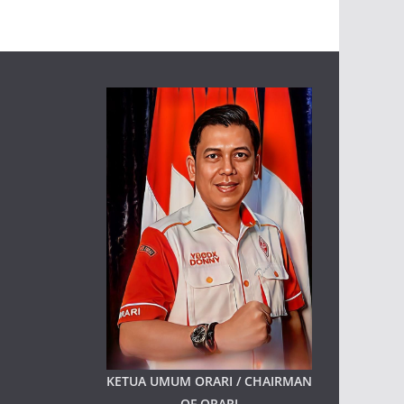
KETUA UMUM ORARI / CHAIRMAN
OF ORARI