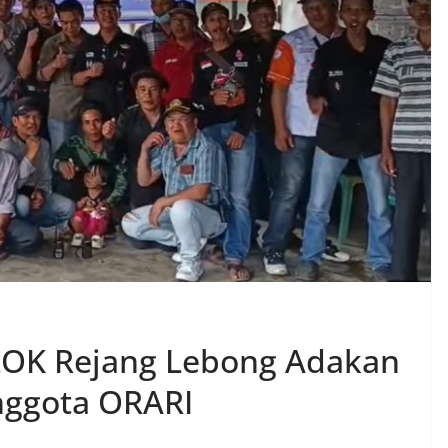
LOK Rejang Lebong Adakan
nggota ORARI