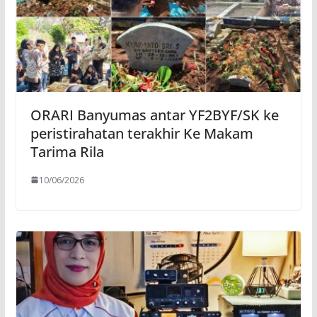
ORARI Banyumas antar YF2BYF/SK ke
peristirahatan terakhir Ke Makam
Tarima Rila
10/06/2026