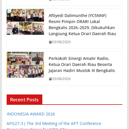
Aftiyedi Dalimunthe (YC5NNF)
Resmi Pimpin ORARI Lokal
Bengkalis 2026–2029, Dikukuhkan
Langsung Ketua Orari Daerah Riau
03/08/2026
Perkokoh Sinergi Amatir Radio,
Ketua Orari Daerah Riau Beserta
Jajaran Hadiri Muslok III Bengkalis
03/08/2026
Recent Posts
INDONESIA AWARD 2026
APG27-3 ( The 3rd Meeting of the APT Conference