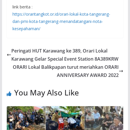
link berita :
https://oraritangkot.or.id/
orari-lokal-kota-tangerang-
dan-pmi-kota-tangerang-
menandatangani-nota-
kesepahaman/
Peringati HUT Karawang ke 389, Orari Lokal
Karawang Gelar Special Event Station 8A389KRW
ORARI Lokal Balikpapan turut meriahkan ORARI
ANNIVERSARY AWARD 2022
You May Also Like