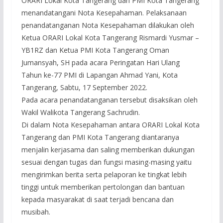
ORARI Lokal Kota Tangerang dan PMI Kota Tangerang
menandatangani Nota Kesepahaman. Pelaksanaan
penandatanganan Nota Kesepahaman dilakukan oleh
Ketua ORARI Lokal Kota Tangerang Rismardi Yusmar –
YB1RZ dan Ketua PMI Kota Tangerang Oman
Jumansyah, SH pada acara Peringatan Hari Ulang
Tahun ke-77 PMI di Lapangan Ahmad Yani, Kota
Tangerang, Sabtu, 17 September 2022.
Pada acara penandatanganan tersebut disaksikan oleh
Wakil Walikota Tangerang Sachrudin.
Di dalam Nota Kesepahaman antara ORARI Lokal Kota
Tangerang dan PMI Kota Tangerang diantaranya
menjalin kerjasama dan saling memberikan dukungan
sesuai dengan tugas dan fungsi masing-masing yaitu
mengirimkan berita serta pelaporan ke tingkat lebih
tinggi untuk memberikan pertolongan dan bantuan
kepada masyarakat di saat terjadi bencana dan
musibah.