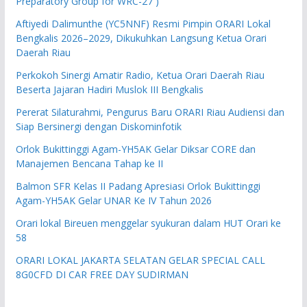
Preparatory Group for WRC-27 )
Aftiyedi Dalimunthe (YC5NNF) Resmi Pimpin ORARI Lokal
Bengkalis 2026–2029, Dikukuhkan Langsung Ketua Orari
Daerah Riau
Perkokoh Sinergi Amatir Radio, Ketua Orari Daerah Riau
Beserta Jajaran Hadiri Muslok III Bengkalis
Pererat Silaturahmi, Pengurus Baru ORARI Riau Audiensi dan
Siap Bersinergi dengan Diskominfotik
Orlok Bukittinggi Agam-YH5AK Gelar Diksar CORE dan
Manajemen Bencana Tahap ke II
Balmon SFR Kelas II Padang Apresiasi Orlok Bukittinggi
Agam-YH5AK Gelar UNAR Ke IV Tahun 2026
Orari lokal Bireuen menggelar syukuran dalam HUT Orari ke
58
ORARI LOKAL JAKARTA SELATAN GELAR SPECIAL CALL
8G0CFD DI CAR FREE DAY SUDIRMAN