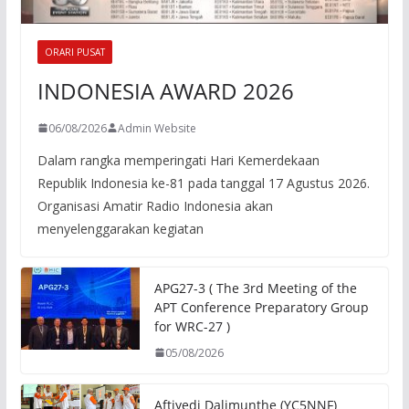
ORARI PUSAT
INDONESIA AWARD 2026
06/08/2026
Admin Website
Dalam rangka memperingati Hari Kemerdekaan
Republik Indonesia ke-81 pada tanggal 17 Agustus 2026.
Organisasi Amatir Radio Indonesia akan
menyelenggarakan kegiatan
APG27-3 ( The 3rd Meeting of the
APT Conference Preparatory Group
for WRC-27 )
05/08/2026
Aftiyedi Dalimunthe (YC5NNF)