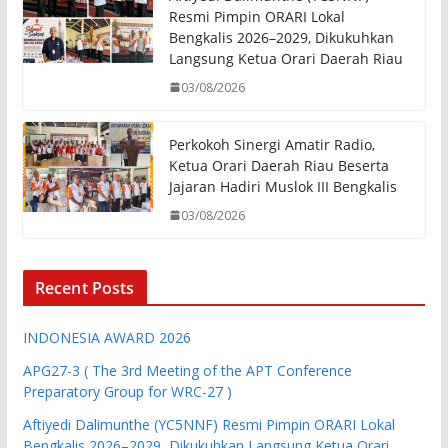
Resmi Pimpin ORARI Lokal
Bengkalis 2026–2029, Dikukuhkan
Langsung Ketua Orari Daerah Riau
03/08/2026
Perkokoh Sinergi Amatir Radio,
Ketua Orari Daerah Riau Beserta
Jajaran Hadiri Muslok III Bengkalis
03/08/2026
Recent Posts
INDONESIA AWARD 2026
APG27-3 ( The 3rd Meeting of the APT Conference
Preparatory Group for WRC-27 )
Aftiyedi Dalimunthe (YC5NNF) Resmi Pimpin ORARI Lokal
Bengkalis 2026–2029, Dikukuhkan Langsung Ketua Orari