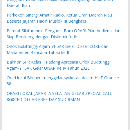
Daerah Riau
Perkokoh Sinergi Amatir Radio, Ketua Orari Daerah Riau
Beserta Jajaran Hadiri Muslok III Bengkalis
Pererat Silaturahmi, Pengurus Baru ORARI Riau Audiensi dan
Siap Bersinergi dengan Diskominfotik
Orlok Bukittinggi Agam-YH5AK Gelar Diksar CORE dan
Manajemen Bencana Tahap ke II
Balmon SFR Kelas II Padang Apresiasi Orlok Bukittinggi
Agam-YH5AK Gelar UNAR Ke IV Tahun 2026
Orari lokal Bireuen menggelar syukuran dalam HUT Orari ke
58
ORARI LOKAL JAKARTA SELATAN GELAR SPECIAL CALL
8G0CFD DI CAR FREE DAY SUDIRMAN