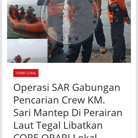
ORARI LOKAL
Operasi SAR Gabungan
Pencarian Crew KM.
Sari Mantep Di Perairan
Laut Tegal Libatkan
CORE ORARI Lokal