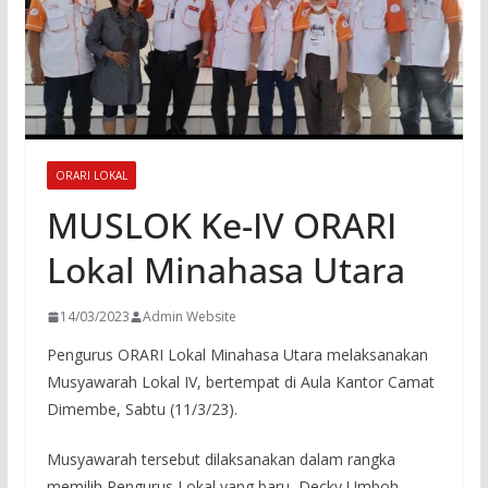
ORARI LOKAL
MUSLOK Ke-IV ORARI
Lokal Minahasa Utara
14/03/2023
Admin Website
Pengurus ORARI Lokal Minahasa Utara melaksanakan
Musyawarah Lokal IV, bertempat di Aula Kantor Camat
Dimembe, Sabtu (11/3/23).
Musyawarah tersebut dilaksanakan dalam rangka
memilih Pengurus Lokal yang baru, Decky Umboh –