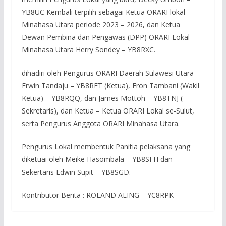
YB8UC Kembali terpilih sebagai Ketua ORARI lokal
Minahasa Utara periode 2023 – 2026, dan Ketua
Dewan Pembina dan Pengawas (DPP) ORARI Lokal
Minahasa Utara Herry Sondey – YB8RXC.
dihadiri oleh Pengurus ORARI Daerah Sulawesi Utara
Erwin Tandaju – YB8RET (Ketua), Eron Tambani (Wakil
Ketua) – YB8RQQ, dan James Mottoh – YB8TNJ (
Sekretaris), dan Ketua – Ketua ORARI Lokal se-Sulut,
serta Pengurus Anggota ORARI Minahasa Utara.
Pengurus Lokal membentuk Panitia pelaksana yang
diketuai oleh Meike Hasombala – YB8SFH dan
Sekertaris Edwin Supit – YB8SGD.
Kontributor Berita : ROLAND ALING – YC8RPK