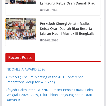
Langsung Ketua Orari Daerah Riau
03/08/2026
Perkokoh Sinergi Amatir Radio,
Ketua Orari Daerah Riau Beserta
Jajaran Hadiri Muslok III Bengkalis
03/08/2026
Recent Posts
INDONESIA AWARD 2026
APG27-3 ( The 3rd Meeting of the APT Conference
Preparatory Group for WRC-27 )
Aftiyedi Dalimunthe (YC5NNF) Resmi Pimpin ORARI Lokal
Bengkalis 2026–2029, Dikukuhkan Langsung Ketua Orari
Daerah Riau