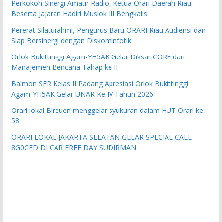
Perkokoh Sinergi Amatir Radio, Ketua Orari Daerah Riau
Beserta Jajaran Hadiri Muslok III Bengkalis
Pererat Silaturahmi, Pengurus Baru ORARI Riau Audiensi dan
Siap Bersinergi dengan Diskominfotik
Orlok Bukittinggi Agam-YH5AK Gelar Diksar CORE dan
Manajemen Bencana Tahap ke II
Balmon SFR Kelas II Padang Apresiasi Orlok Bukittinggi
Agam-YH5AK Gelar UNAR Ke IV Tahun 2026
Orari lokal Bireuen menggelar syukuran dalam HUT Orari ke
58
ORARI LOKAL JAKARTA SELATAN GELAR SPECIAL CALL
8G0CFD DI CAR FREE DAY SUDIRMAN