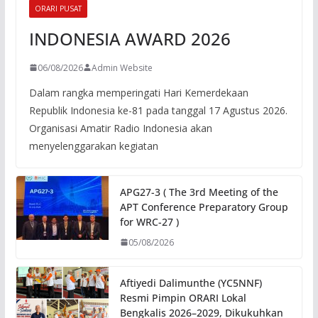
ORARI PUSAT
INDONESIA AWARD 2026
06/08/2026
Admin Website
Dalam rangka memperingati Hari Kemerdekaan
Republik Indonesia ke-81 pada tanggal 17 Agustus 2026.
Organisasi Amatir Radio Indonesia akan
menyelenggarakan kegiatan
APG27-3 ( The 3rd Meeting of the
APT Conference Preparatory Group
for WRC-27 )
05/08/2026
Aftiyedi Dalimunthe (YC5NNF)
Resmi Pimpin ORARI Lokal
Bengkalis 2026–2029, Dikukuhkan