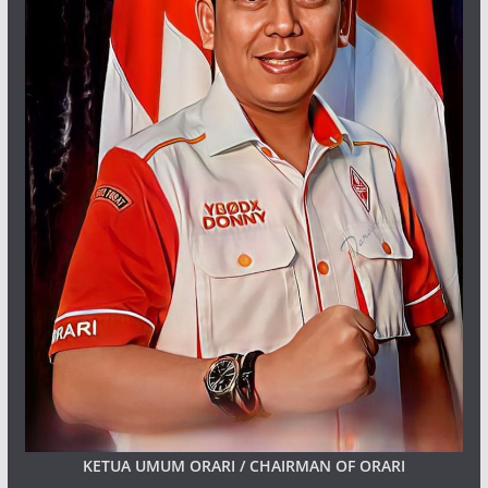
KETUA UMUM ORARI / CHAIRMAN OF ORARI