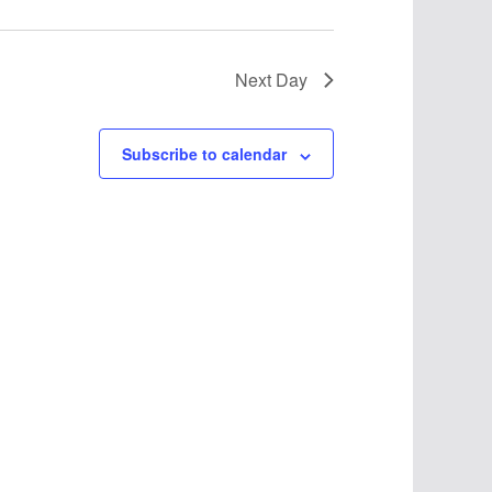
Next Day
Subscribe to calendar