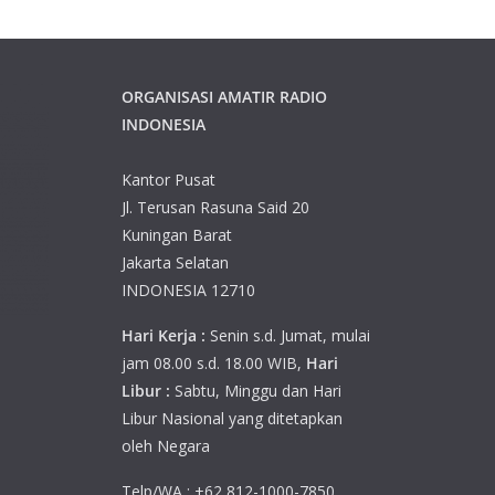
ORGANISASI AMATIR RADIO
INDONESIA
Kantor Pusat
Jl. Terusan Rasuna Said 20
Kuningan Barat
Jakarta Selatan
INDONESIA 12710
Hari Kerja :
Senin s.d. Jumat, mulai
jam 08.00 s.d. 18.00 WIB,
Hari
Libur :
Sabtu, Minggu dan Hari
Libur Nasional yang ditetapkan
oleh Negara
Telp/WA : +62 812-1000-7850