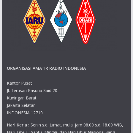
ORGANISASI AMATIR RADIO INDONESIA
Kantor Pusat
Jl. Terusan Rasuna Said 20
Kuningan Barat
Jakarta Selatan
INDONESIA 12710
Hari Kerja :
Senin s.d. Jumat, mulai jam 08.00 s.d. 18.00 WIB,
Hari Libur :
Sabtu, Minggu dan Hari Libur Nasional yang