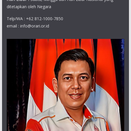
ditetapkan oleh Negara
Telp/WA : +62 812-1000-7850
email : info@orari.or.id