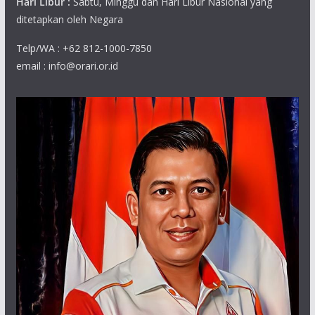
Hari Libur :
Sabtu, Minggu dan Hari Libur Nasional yang
ditetapkan oleh Negara
Telp/WA : +62 812-1000-7850
email : info@orari.or.id