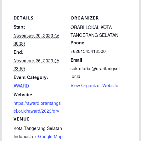
DETAILS
ORGANIZER
Start:
ORARI LOKAL KOTA
TANGERANG SELATAN
November 20, 2023 @
Phone
00:00
+6281545412500
End:
Email
November 26, 2023 @
23:59
sekretariat@oraritangsel
.or.id
Event Category:
View Organizer Website
AWARD
Website:
https://award.oraritangs
el.or.id/award/2023/qrv
VENUE
Kota Tangerang Selatan
Indonesia
+ Google Map