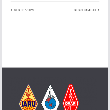
SES 8B77HPM
SES 8F31MTQH