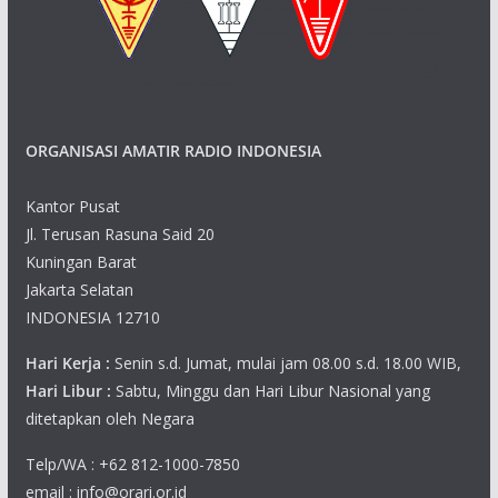
ORGANISASI AMATIR RADIO INDONESIA
Kantor Pusat
Jl. Terusan Rasuna Said 20
Kuningan Barat
Jakarta Selatan
INDONESIA 12710
Hari Kerja :
Senin s.d. Jumat, mulai jam 08.00 s.d. 18.00 WIB,
Hari Libur :
Sabtu, Minggu dan Hari Libur Nasional yang
ditetapkan oleh Negara
Telp/WA : +62 812-1000-7850
email : info@orari.or.id