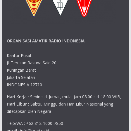
ORGANISASI AMATIR RADIO INDONESIA
Kantor Pusat
Jl. Terusan Rasuna Said 20
Kuningan Barat
Jakarta Selatan
INDONESIA 12710
Hari Kerja :
Senin s.d. Jumat, mulai jam 08.00 s.d. 18.00 WIB,
Hari Libur :
Sabtu, Minggu dan Hari Libur Nasional yang
ditetapkan oleh Negara
Telp/WA : +62 812-1000-7850
email : info@orari.or.id