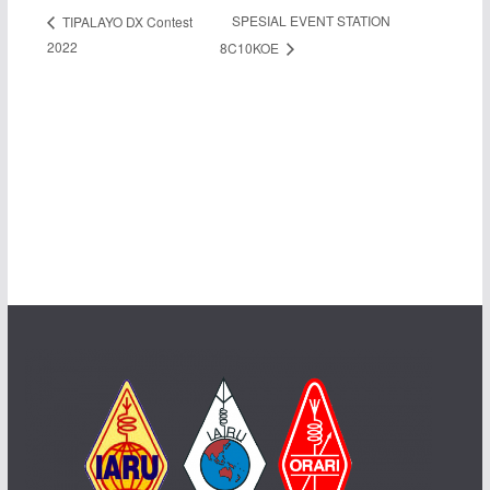
SPESIAL EVENT STATION
TIPALAYO DX Contest
2022
8C10KOE