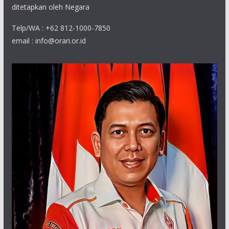
ditetapkan oleh Negara
Telp/WA : +62 812-1000-7850
email : info@orari.or.id