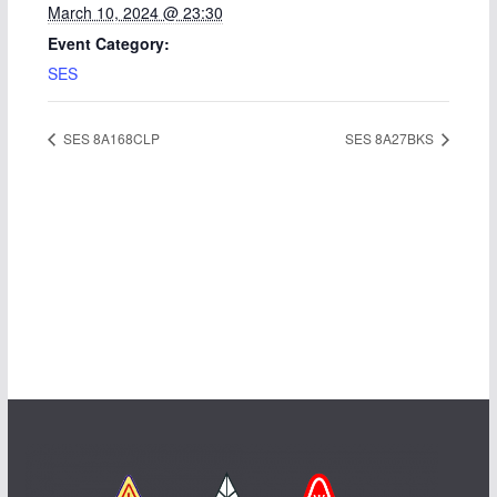
March 10, 2024 @ 23:30
Event Category:
SES
SES 8A168CLP
SES 8A27BKS