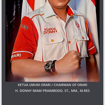
KETUA UMUM ORARI / CHAIRMAN OF ORARI
H. DONNY IMAM PRIAMBODO, ST., MM., M.RES