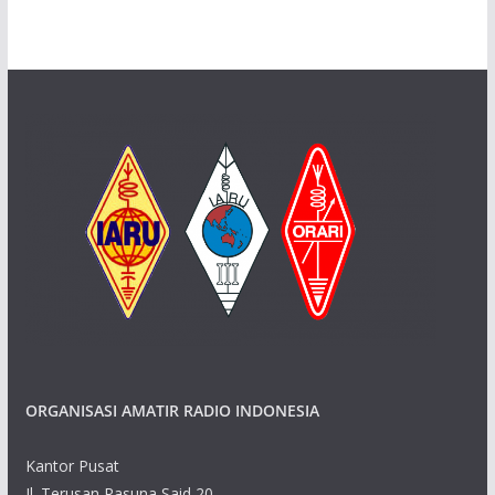
ORGANISASI AMATIR RADIO INDONESIA
Kantor Pusat
Jl. Terusan Rasuna Said 20