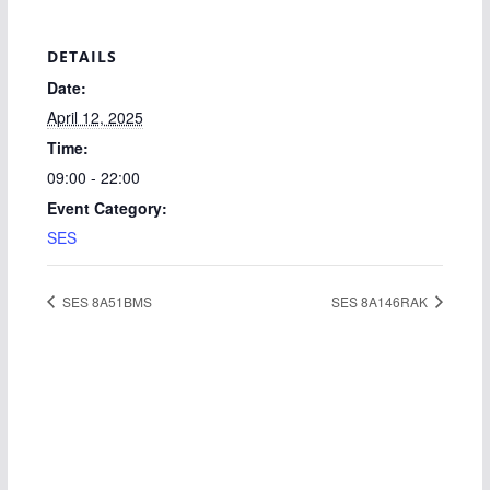
DETAILS
Date:
April 12, 2025
Time:
09:00 - 22:00
Event Category:
SES
SES 8A51BMS
SES 8A146RAK