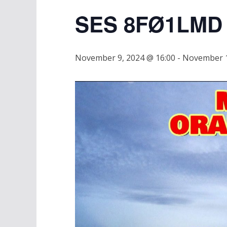
SES 8FØ1LMD
November 9, 2024 @ 16:00
-
November 1