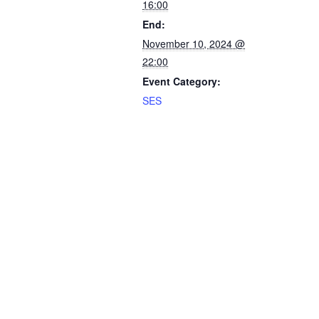
16:00
End:
November 10, 2024 @
22:00
Event Category:
SES