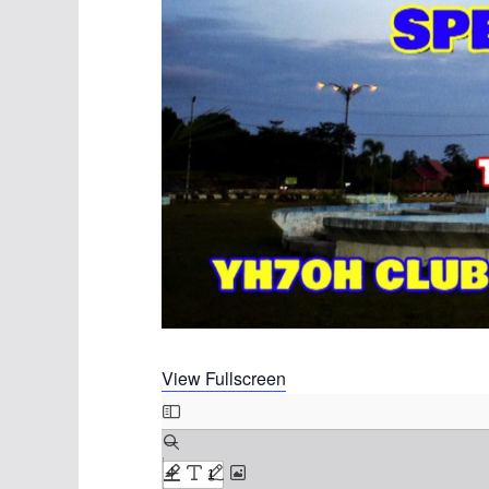
View Fullscreen