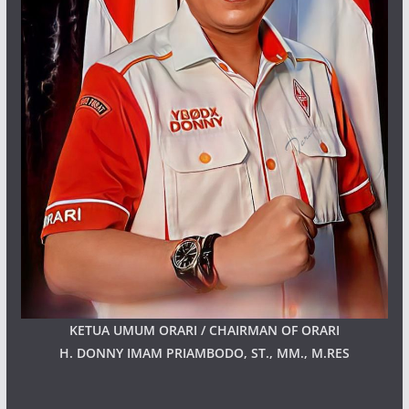
KETUA UMUM ORARI / CHAIRMAN OF ORARI
H. DONNY IMAM PRIAMBODO, ST., MM., M.RES