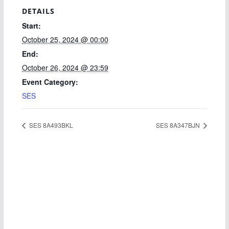
DETAILS
Start:
October 25, 2024 @ 00:00
End:
October 26, 2024 @ 23:59
Event Category:
SES
SES 8A493BKL
SES 8A347BJN