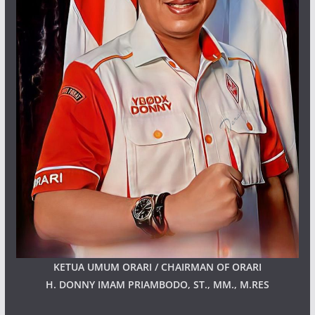
KETUA UMUM ORARI / CHAIRMAN OF ORARI
H. DONNY IMAM PRIAMBODO, ST., MM., M.RES