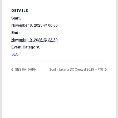
DETAILS
Start:
November 8, 2025 @ 00:00
End:
November 9, 2025 @ 23:59
Event Category:
SES
SES 8A10HPN
South Jakarta DX Contest 2025 – FT8