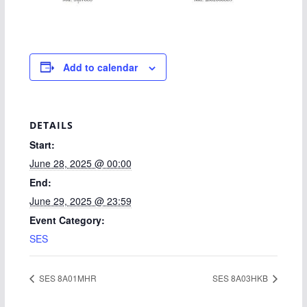
Add to calendar
DETAILS
Start:
June 28, 2025 @ 00:00
End:
June 29, 2025 @ 23:59
Event Category:
SES
SES 8A01MHR
SES 8A03HKB